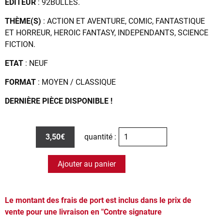
EDITEUR
: 92BULLES.
THÈME(S)
: ACTION ET AVENTURE, COMIC, FANTASTIQUE
ET HORREUR, HEROIC FANTASY, INDEPENDANTS, SCIENCE
FICTION.
ETAT
: NEUF
FORMAT
: MOYEN / CLASSIQUE
DERNIÈRE PIÈCE DISPONIBLE !
3,50€
quantité :
Ajouter au panier
Le montant des frais de port est inclus dans le prix de
vente pour une livraison en "Contre signature