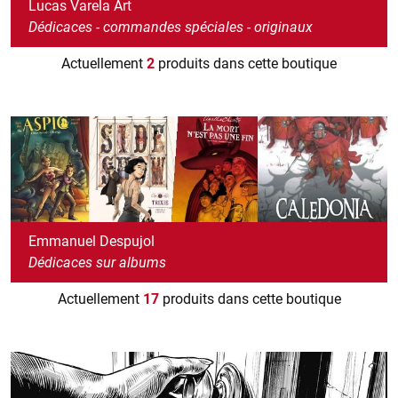
Lucas Varela Art
Dédicaces - commandes spéciales - originaux
Actuellement
2
produits dans cette boutique
Emmanuel Despujol
Dédicaces sur albums
Actuellement
17
produits dans cette boutique