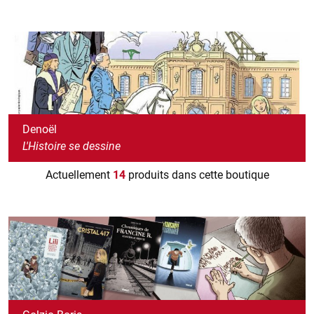
Denoël
L'Histoire se dessine
Actuellement
14
produits dans cette boutique