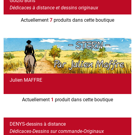
Golzio Boris
Dédicaces à distance et dessins originaux
Actuellement
7
produits dans cette boutique
Julien MAFFRE
Actuellement
1
produit dans cette boutique
DENYS-dessins à distance
Dédicaces-Dessins sur commande-Originaux