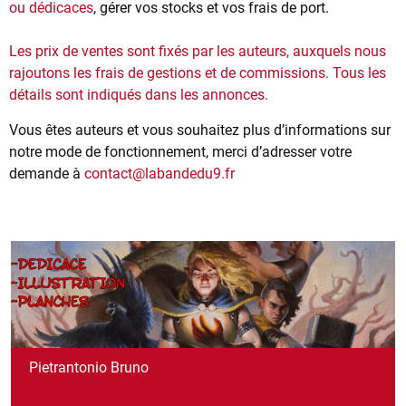
ou dédicaces
, gérer vos stocks et vos frais de port.
Les prix de ventes sont fixés par les auteurs, auxquels nous
rajoutons les frais de gestions et de commissions. Tous les
détails sont indiqués dans les annonces.
Vous êtes auteurs et vous souhaitez plus d’informations sur
notre mode de fonctionnement, merci d’adresser votre
demande à
contact@labandedu9.fr
Pietrantonio Bruno