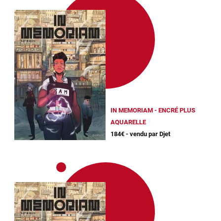
IN MEMORIAM - ENCRÉ PLUS
AQUARELLE
184€ - vendu par Djet