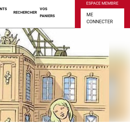
ESPACE MEMBRE
NTS
VOS
RECHERCHER
ME
PANIERS
CONNECTER