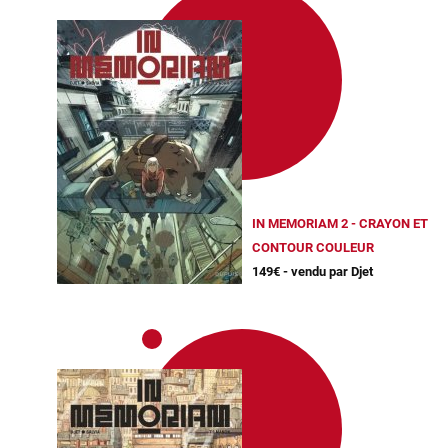
IN MEMORIAM 2 - CRAYON ET
CONTOUR COULEUR
149€ - vendu par Djet