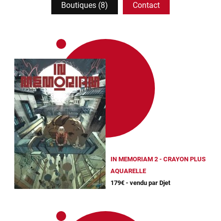
Boutiques (8)
Contact
IN MEMORIAM 2 - CRAYON PLUS
AQUARELLE
179€ - vendu par Djet