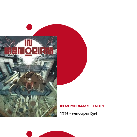
IN MEMORIAM 2 - ENCRÉ
199€ - vendu par Djet