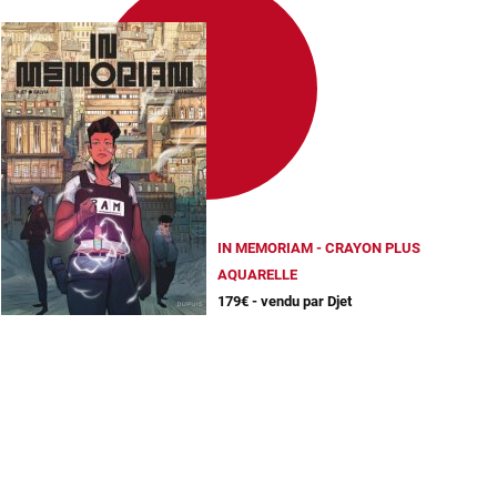
IN MEMORIAM - CRAYON PLUS
AQUARELLE
179€ - vendu par Djet