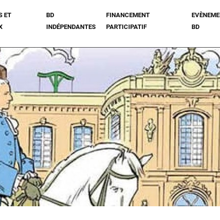
S ET
BD
FINANCEMENT
EVÈNEME
X
INDÉPENDANTES
PARTICIPATIF
BD