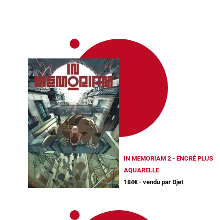
IN MEMORIAM 2 - ENCRÉ PLUS
AQUARELLE
184€ - vendu par Djet