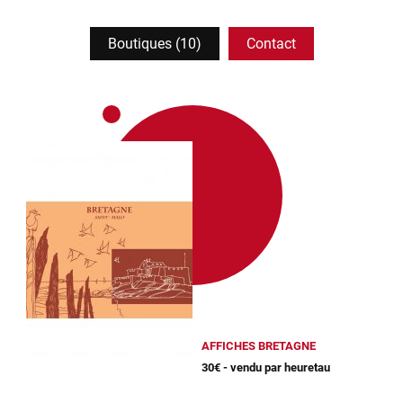
Boutiques (10)
Contact
AFFICHES BRETAGNE
30€ - vendu par heuretau