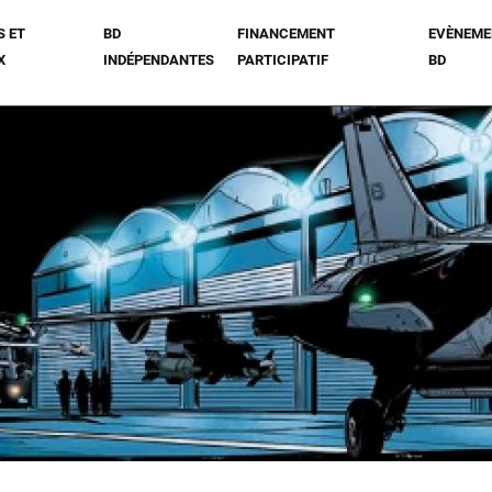
S ET
BD
FINANCEMENT
EVÈNEME
X
INDÉPENDANTES
PARTICIPATIF
BD