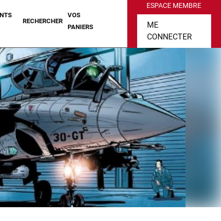
ESPACE MEMBRE
NTS
VOS
RECHERCHER
ME
PANIERS
CONNECTER