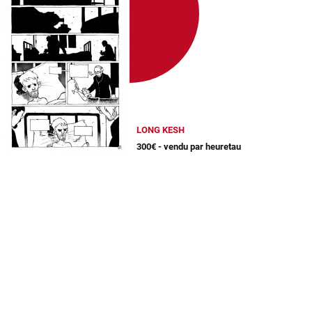
LONG KESH
300€ - vendu par heuretau