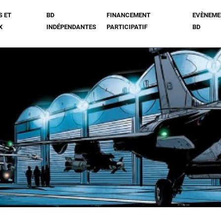
S ET
BD
FINANCEMENT
EVÈNEME
X
INDÉPENDANTES
PARTICIPATIF
BD