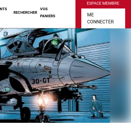
ESPACE MEMBRE
NTS
VOS
RECHERCHER
ME
PANIERS
CONNECTER