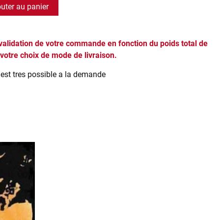
outer au panier
 validation de votre commande en fonction du poids total de
 votre choix de mode de livraison.
e est tres possible a la demande