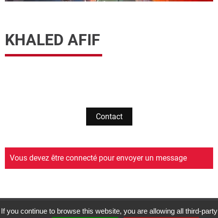
KHALED AFIF
Contact
Vous devez être connecté pour envoyer un message
If you continue to browse this website, you are allowing all third-party