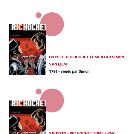
EN PIED - RIC HOCHET TOME 8 PAR SIMON
VAN LIEMT
178€ - vendu par Simon
2 BUSTES - RIC HOCHET TOME 8 PAR