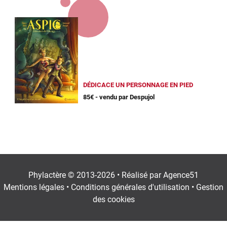
DÉDICACE UN PERSONNAGE EN PIED
85€ - vendu par Despujol
Phylactère © 2013-2026 • Réalisé par
Agence51
Mentions légales
•
Conditions générales d'utilisation
•
Gestion
des cookies