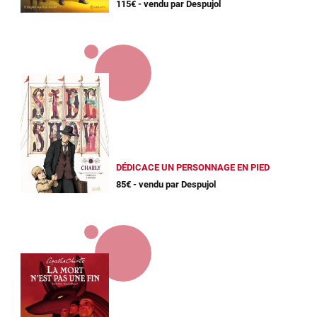
115€ - vendu par Despujol
DÉDICACE UN PERSONNAGE EN PIED
85€ - vendu par Despujol