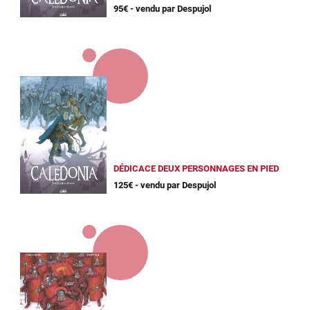
95€ - vendu par Despujol
DÉDICACE DEUX PERSONNAGES EN PIED
125€ - vendu par Despujol