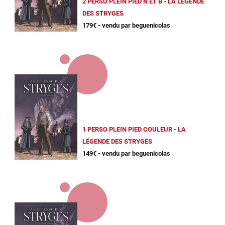
2 PERSO PLEIN PIED N ET B - LA LÉGENDE
DES STRYGES
179€ - vendu par beguenicolas
1 PERSO PLEIN PIED COULEUR - LA
LÉGENDE DES STRYGES
149€ - vendu par beguenicolas