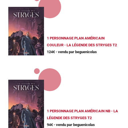
1 PERSONNAGE PLAN AMÉRICAIN
COULEUR - LA LÉGENDE DES STRYGES T2
124€ - vendu par beguenicolas
1 PERSONNAGE PLAN AMÉRICAIN NB - LA
LÉGENDE DES STRYGES T2
94€ - vendu par beguenicolas