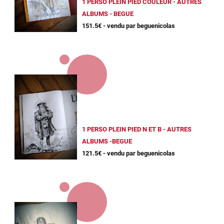
1 PERSO PLEIN PIED COULEUR - AUTRES
ALBUMS - BEGUE
151.5€ - vendu par beguenicolas
1 PERSO PLEIN PIED N ET B - AUTRES
ALBUMS -BEGUE
121.5€ - vendu par beguenicolas