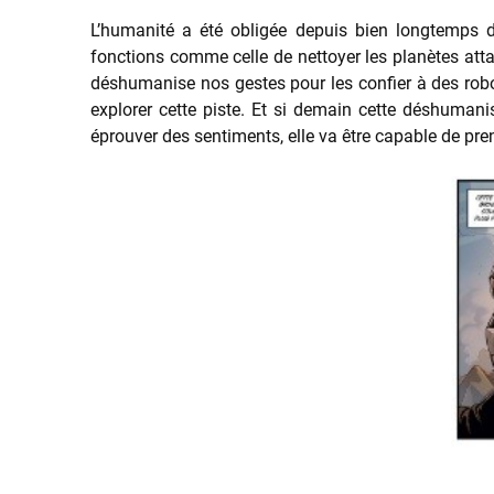
L’humanité a été obligée depuis bien longtemps d
fonctions comme celle de nettoyer les planètes atta
déshumanise nos gestes pour les confier à des robo
explorer cette piste. Et si demain cette déshumanis
éprouver des sentiments, elle va être capable de pre