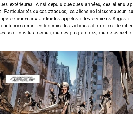
ques extérieures. Ainsi depuis quelques années, des aliens app
 Particularités de ces attaques, les aliens ne laissent aucun su
oppé de nouveaux androïdes appelés « les dernières Anges ». 
ontenues dans les brainbis des victimes afin de les identifier e
roïdes sont tous les mêmes, mêmes programmes, même aspect 