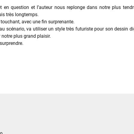
et en question et l’auteur nous replonge dans notre plus te
is très longtemps.
, touchant, avec une fin surprenante.
u scénario, va utiliser un style très futuriste pour son dessin 
notre plus grand plaisir.
 surprendre.