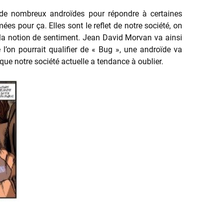
e de nombreux androïdes pour répondre à certaines
s pour ça. Elles sont le reflet de notre société, on
 la notion de sentiment. Jean David Morvan va ainsi
 l’on pourrait qualifier de « Bug », une androïde va
que notre société actuelle a tendance à oublier.