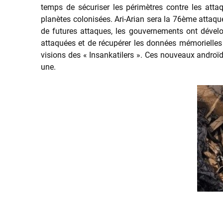
temps de sécuriser les périmètres contre les atta
planètes colonisées. Ari-Arian sera la 76ème attaque.
de futures attaques, les gouvernements ont dével
attaquées et de récupérer les données mémorielles c
visions des « Insankatilers ». Ces nouveaux and
une.