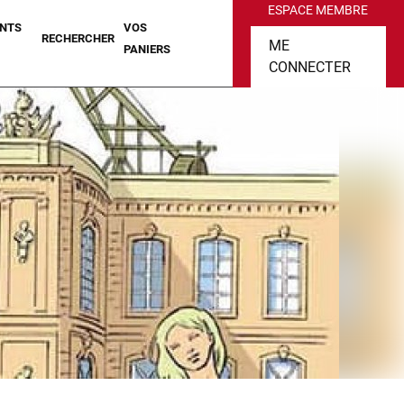
ESPACE MEMBRE
NTS
VOS
RECHERCHER
ME
PANIERS
CONNECTER