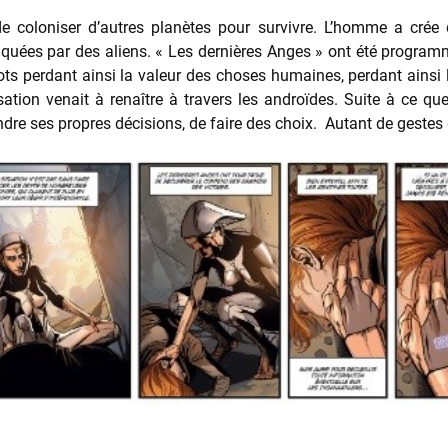
e coloniser d’autres planètes pour survivre. L’homme a cré
quées par des aliens. « Les dernières Anges » ont été programmée
ts perdant ainsi la valeur des choses humaines, perdant ainsi
ation venait à renaître à travers les androïdes. Suite à ce que
ndre ses propres décisions, de faire des choix. Autant de gestes 