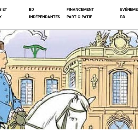
S ET
BD
FINANCEMENT
EVÈNEME
X
INDÉPENDANTES
PARTICIPATIF
BD