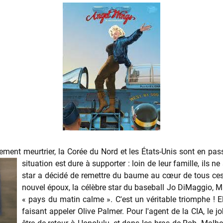
rement meurtrier, la Corée du Nord et les États-Unis sont en pass
situation est dure à supporter : loin de leur
famille, ils n
star a décidé de remettre du baume au cœur de tous c
nouvel époux, la célèbre star du baseball Jo DiMaggio, Ma
« pays du matin calme ». C'est un véritable triomphe ! 
faisant appeler Olive Palmer. Pour l'agent de la CIA, le jo