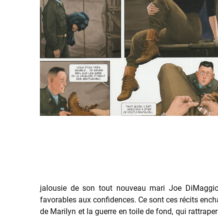
jalousie de son tout nouveau mari Joe DiMaggio, 
favorables aux confidences. Ce sont ces récits enchâs
de Marilyn et la guerre en toile de fond, qui rattra