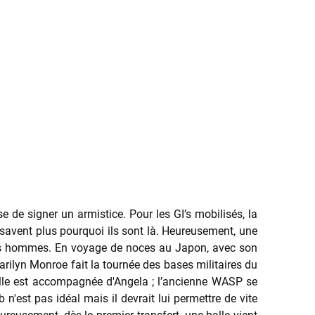
e de signer un armistice. Pour les GI’s mobilisés, la
e savent plus pourquoi ils sont là. Heureusement, une
es hommes. En voyage de noces au Japon, avec son
rilyn Monroe fait la tournée des bases militaires du
Elle est accompagnée d'Angela ; l’ancienne WASP se
b n'est pas idéal mais il devrait lui permettre de vite