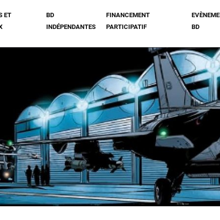
S ET
BD
FINANCEMENT
EVÈNEME
X
INDÉPENDANTES
PARTICIPATIF
BD