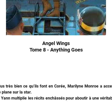
Angel Wings
Tome 8 -
Anything Goes
lus très bien ce qu’ils font en Corée, Marilyne Monroe a acc
plane sur la star.
, Yann multiplie les récits enchâssés pour aboutir à une vérita