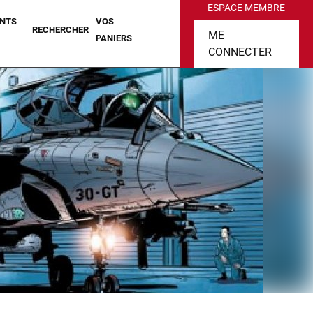
ESPACE MEMBRE
NTS
VOS
RECHERCHER
ME
PANIERS
CONNECTER