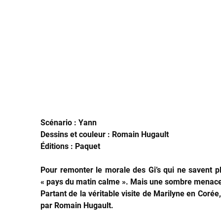
Scénario : Yann
Dessins et couleur : Romain Hugault
Éditions : Paquet
Pour remonter le morale des Gi’s qui ne savent p
« pays du matin calme ». Mais une sombre menace 
Partant de la véritable visite de Marilyne en Corée
par Romain Hugault.