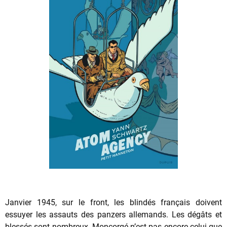
Janvier 1945, sur le front, les blindés français doivent
essuyer les assauts des panzers allemands. Les dégâts et
blessés sont nombreux. Moncorgé n’est pas encore celui que