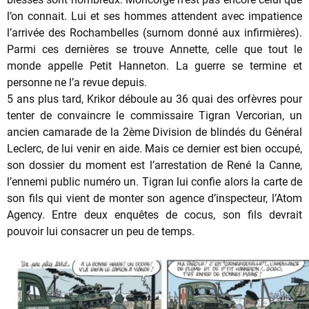
l’on connait. Lui et ses hommes attendent avec impatience
l’arrivée des Rochambelles (surnom donné aux infirmières).
Parmi ces dernières se trouve Annette, celle que tout le
monde appelle Petit Hanneton. La guerre se termine et
personne ne l’a revue depuis.
5 ans plus tard, Krikor déboule au 36 quai des orfèvres pour
tenter de convaincre le commissaire Tigran Vercorian, un
ancien camarade de la 2ème Division de blindés du Général
Leclerc, de lui venir en aide. Mais ce dernier est bien occupé,
son dossier du moment est l’arrestation de René la Canne,
l’ennemi public numéro un. Tigran lui confie alors la carte de
son fils qui vient de monter son agence d’inspecteur, l’Atom
Agency. Entre deux enquêtes de cocus, son fils devrait
pouvoir lui consacrer un peu de temps.