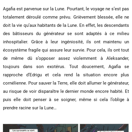
Agafia est parvenue sur la Lune. Pourtant, le voyage ne s’est pas
totalement déroulé comme prévu. Grièvement blessée, elle ne
doit la vie qu’aux habitants de la Lune. En effet, les descendants
des bâtisseurs du générateur se sont adaptés à ce milieu
inhospitalier. Grâce à leur ingéniosité, ils ont maintenu un
écosystème fragile qui assure leur survie. Pour cela, ils ont tout
de même dû s’opposer assez violemment à Aleksander,
toujours dans son exotérus. Tout doucement, Agafia se
rapproche d’Edrigu et cela rend la situation encore plus
cornélienne. Pour sauver la Terre, elle doit allumer le générateur,
au risque de voir disparaître le dernier monde encore habité. Et
puis elle doit penser à se soigner, même si cela l’oblige à
prendre racine sur la Lune…