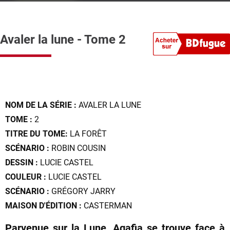
Avaler la lune - Tome 2
NOM DE LA SÉRIE :
AVALER LA LUNE
TOME :
2
TITRE DU TOME:
LA FORÊT
SCÉNARIO :
ROBIN COUSIN
DESSIN :
LUCIE CASTEL
COULEUR :
LUCIE CASTEL
SCÉNARIO :
GRÉGORY JARRY
MAISON D'ÉDITION :
CASTERMAN
Parvenue sur la Lune, Agafia se trouve face à