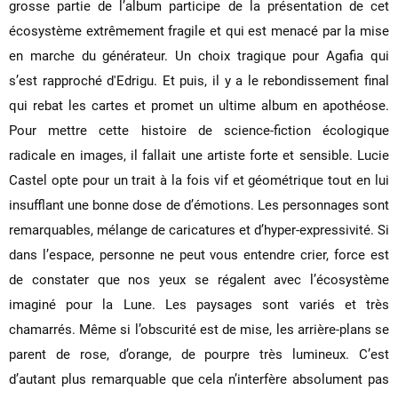
grosse partie de l’album participe de la présentation de cet
écosystème extrêmement fragile et qui est menacé par la mise
en marche du générateur. Un choix tragique pour Agafia qui
s’est rapproché d'Edrigu. Et puis, il y a le rebondissement final
qui rebat les cartes et promet un ultime album en apothéose.
Pour mettre cette histoire de science-fiction écologique
radicale en images, il fallait une artiste forte et sensible. Lucie
Castel opte pour un trait à la fois vif et géométrique tout en lui
insufflant une bonne dose de d’émotions. Les personnages sont
remarquables, mélange de caricatures et d’hyper-expressivité. Si
dans l’espace, personne ne peut vous entendre crier, force est
de constater que nos yeux se régalent avec l’écosystème
imaginé pour la Lune. Les paysages sont variés et très
chamarrés. Même si l’obscurité est de mise, les arrière-plans se
parent de rose, d’orange, de pourpre très lumineux. C’est
d’autant plus remarquable que cela n’interfère absolument pas