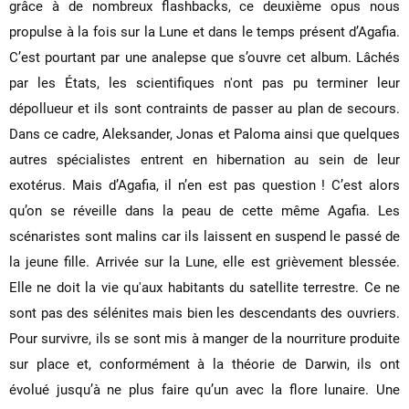
grâce à de nombreux flashbacks, ce deuxième opus nous
propulse à la fois sur la Lune et dans le temps présent d’Agafia.
C’est pourtant par une analepse que s’ouvre cet album. Lâchés
par les États, les scientifiques n'ont pas pu terminer leur
dépollueur et ils sont contraints de passer au plan de secours.
Dans ce cadre, Aleksander, Jonas et Paloma ainsi que quelques
autres spécialistes entrent en hibernation au sein de leur
exotérus. Mais d’Agafia, il n’en est pas question ! C’est alors
qu’on se réveille dans la peau de cette même Agafia. Les
scénaristes sont malins car ils laissent en suspend le passé de
la jeune fille. Arrivée sur la Lune, elle est grièvement blessée.
Elle ne doit la vie qu'aux habitants du satellite terrestre. Ce ne
sont pas des sélénites mais bien les descendants des ouvriers.
Pour survivre, ils se sont mis à manger de la nourriture produite
sur place et, conformément à la théorie de Darwin, ils ont
évolué jusqu’à ne plus faire qu’un avec la flore lunaire. Une