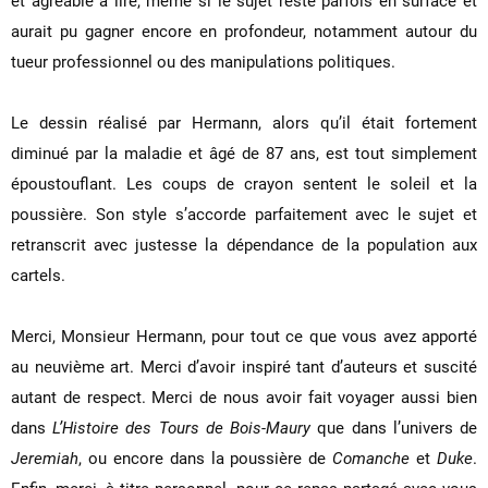
et agréable à lire, même si le sujet reste parfois en surface et
aurait pu gagner encore en profondeur, notamment autour du
tueur professionnel ou des manipulations politiques.
Le dessin réalisé par Hermann, alors qu’il était fortement
diminué par la maladie et âgé de 87 ans, est tout simplement
époustouflant. Les coups de crayon sentent le soleil et la
poussière. Son style s’accorde parfaitement avec le sujet et
retranscrit avec justesse la dépendance de la population aux
cartels.
Merci, Monsieur Hermann, pour tout ce que vous avez apporté
au neuvième art. Merci d’avoir inspiré tant d’auteurs et suscité
autant de respect. Merci de nous avoir fait voyager aussi bien
dans
L’Histoire des Tours de Bois-Maury
que dans l’univers de
Jeremiah
, ou encore dans la poussière de
Comanche
et
Duke
.