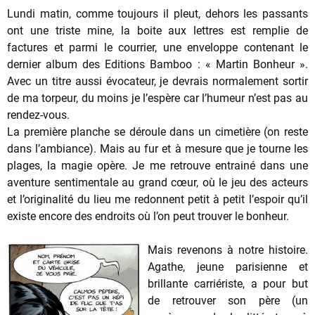
Lundi matin, comme toujours il pleut, dehors les passants
ont une triste mine, la boite aux lettres est remplie de
factures et parmi le courrier, une enveloppe contenant le
dernier album des Editions Bamboo : « Martin Bonheur ».
Avec un titre aussi évocateur, je devrais normalement sortir
de ma torpeur, du moins je l’espère car l’humeur n’est pas au
rendez-vous.
La première planche se déroule dans un cimetière (on reste
dans l’ambiance). Mais au fur et à mesure que je tourne les
plages, la magie opère. Je me retrouve entrainé dans une
aventure sentimentale au grand cœur, où le jeu des acteurs
et l’originalité du lieu me redonnent petit à petit l’espoir qu’il
existe encore des endroits où l’on peut trouver le bonheur.
Mais revenons à notre histoire.
Agathe, jeune parisienne et
brillante carriériste, a pour but
de retrouver son père (un