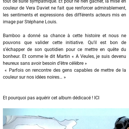
tout de suite sympathique. Et pour ne rien gâcher, la mise en
couleur de Vera Daviet ne fait que renforcer admirablement,
les sentiments et expressions des différents acteurs mis en
image par Stéphane Louis.
Bamboo a donné sa chance à cette histoire et nous ne
pouvons que valider cette initiative. Qu’il est bon de
s’échapper de son quotidien pour ce mettre en quête du
bonheur. Et comme le dit Martin « A Veules, je suis devenu
heureux sans avoir besoin d’être célèbre »
« Parfois on rencontre des gens capables de mettre de la
couleur sur nos idées noires… »
Et pourquoi pas aquérir cet album dédicacé !
ICI