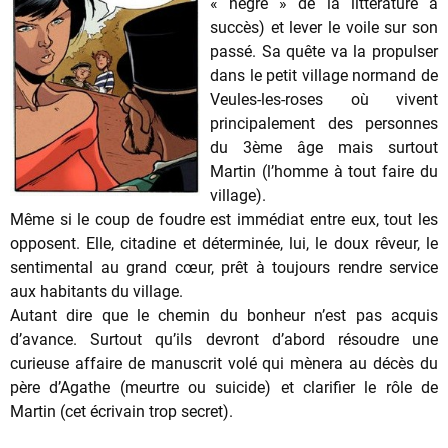
« nègre » de la littérature à
succès) et lever le voile sur son
passé. Sa quête va la propulser
dans le petit village normand de
Veules-les-roses où vivent
principalement des personnes
du 3ème âge mais surtout
Martin (l’homme à tout faire du
village).
Même si le coup de foudre est immédiat entre eux, tout les
opposent. Elle, citadine et déterminée, lui, le doux rêveur, le
sentimental au grand cœur, prêt à toujours rendre service
aux habitants du village.
Autant dire que le chemin du bonheur n’est pas acquis
d’avance. Surtout qu’ils devront d’abord résoudre une
curieuse affaire de manuscrit volé qui mènera au décès du
père d’Agathe (meurtre ou suicide) et clarifier le rôle de
Martin (cet écrivain trop secret).