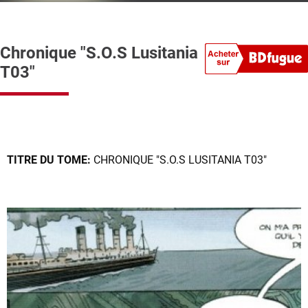
Chronique "S.O.S Lusitania
T03"
TITRE DU TOME:
CHRONIQUE "S.O.S LUSITANIA T03"