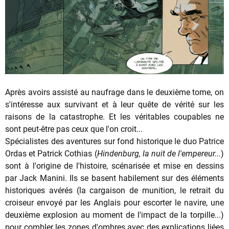
Après avoirs assisté au naufrage dans le deuxième tome, on
s'intéresse aux survivant et à leur quête de vérité sur les
raisons de la catastrophe. Et les véritables coupables ne
sont peut-être pas ceux que l'on croit...
Spécialistes des aventures sur fond historique le duo Patrice
Ordas et Patrick Cothias (
Hindenburg, la nuit de l'empereur...
)
sont à l'origine de l'histoire, scénarisée et mise en dessins
par Jack Manini. Ils se basent habilement sur des éléments
historiques avérés (la cargaison de munition, le retrait du
croiseur envoyé par les Anglais pour escorter le navire, une
deuxième explosion au moment de l'impact de la torpille...)
pour combler les zones d'ombres avec des explications liées