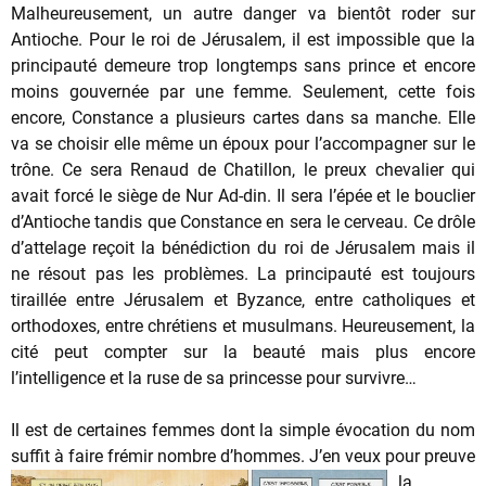
Malheureusement, un autre danger va bientôt roder sur
Antioche. Pour le roi de Jérusalem, il est impossible que la
principauté demeure trop longtemps sans prince et encore
moins gouvernée par une femme. Seulement, cette fois
encore, Constance a plusieurs cartes dans sa manche. Elle
va se choisir elle même un époux pour l’accompagner sur le
trône. Ce sera Renaud de Chatillon, le preux chevalier qui
avait forcé le siège de Nur Ad-din. Il sera l’épée et le bouclier
d’Antioche tandis que Constance en sera le cerveau. Ce drôle
d’attelage reçoit la bénédiction du roi de Jérusalem mais il
ne résout pas les problèmes. La principauté est toujours
tiraillée entre Jérusalem et Byzance, entre catholiques et
orthodoxes, entre chrétiens et musulmans. Heureusement, la
cité peut compter sur la beauté mais plus encore
l’intelligence et la ruse de sa princesse pour survivre…
Il est de certaines femmes dont la simple évocation du nom
suffit à faire frémir nombre d’hommes. J’en v
eux pour preuve
la