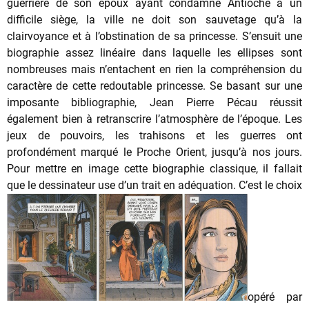
guerrière de son époux ayant condamné Antioche à un
difficile siège, la ville ne doit son sauvetage qu’à la
clairvoyance et à l’obstination de sa princesse. S’ensuit une
biographie assez linéaire dans laquelle les ellipses sont
nombreuses mais n’entachent en rien la compréhension du
caractère de cette redoutable princesse. Se basant sur une
imposante bibliographie, Jean Pierre Pécau réussit
également bien à retranscrire l’atmosphère de l’époque. Les
jeux de pouvoirs, les trahisons et les guerres ont
profondément marqué le Proche Orient, jusqu’à nos jours.
Pour mettre en image cette biographie classique, il fallait
que le dessinateur use d’un trait en adéquation. C’est le choix
opéré par