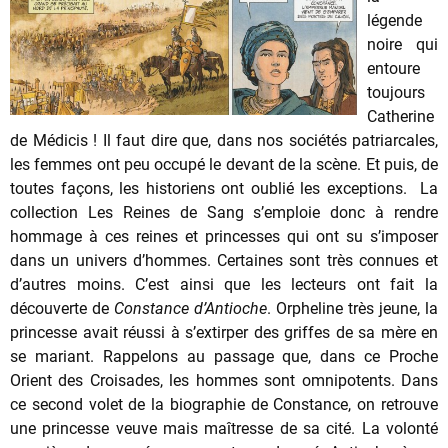
légende
noire qui
entoure
toujours
Catherine
de Médicis ! Il faut dire que, dans nos sociétés patriarcales,
les femmes ont peu occupé le devant de la scène. Et puis, de
toutes façons, les historiens ont oublié les exceptions. La
collection Les Reines de Sang s’emploie donc à rendre
hommage à ces reines et princesses qui ont su s’imposer
dans un univers d’hommes. Certaines sont très connues et
d’autres moins. C’est ainsi que les lecteurs ont fait la
découverte de
Constance d’Antioche
. Orpheline très jeune, la
princesse avait réussi à s’extirper des griffes de sa mère en
se mariant. Rappelons au passage que, dans ce Proche
Orient des Croisades, les hommes sont omnipotents. Dans
ce second volet de la biographie de Constance, on retrouve
une princesse veuve mais maîtresse de sa cité. La volonté