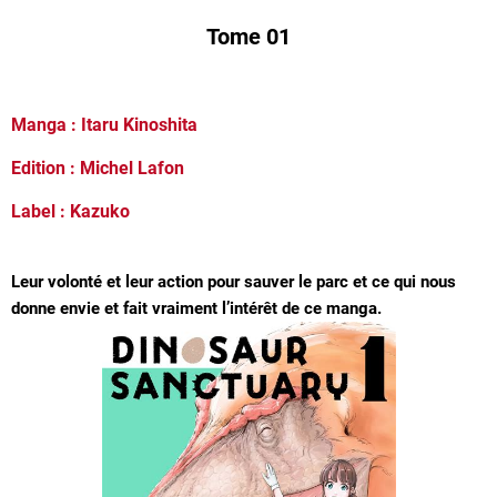
Tome 01
Manga : Itaru Kinoshita
Edition : Michel Lafon
Label : Kazuko
Leur volonté et leur action pour sauver le parc et ce qui nous
donne envie et fait vraiment l’intérêt de ce manga.