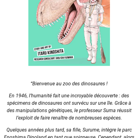
“Bienvenue au zoo des dinosaures !
En 1946, l’humanité fait une incroyable découverte : des
spécimens de dinosaures ont survécu sur une île. Grâce à
des manipulations génétiques, le professeur Suma réussit
l’exploit de faire renaître de nombreuses espèces.
Quelques années plus tard, sa fille, Surume, intègre le parc
Enoshima Dinoland en tant que soigneuse. Cependant, alors