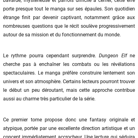
bavarde, mystérieuse et parfois difficile à cerner, cette elfe
porte presque tout le manga sur ses épaules. Son quotidien
étrange finit par devenir captivant, notamment grâce aux
nombreuses questions que le récit soulève progressivement
autour de sa mission et du fonctionnement du monde.
Le rythme pourra cependant surprendre.
Dungeon Elf
ne
cherche pas à enchaîner les combats ou les révélations
spectaculaires. Le manga préfère construire lentement son
univers et son atmosphère. Certains lecteurs pourront trouver
le début un peu déroutant, mais cette approche contribue
aussi au charme très particulier de la série.
Ce premier tome propose donc une fantasy originale et
atypique, portée par une excellente direction artistique et un
concept immédiatement accrocheur. Une lecture qui séduira