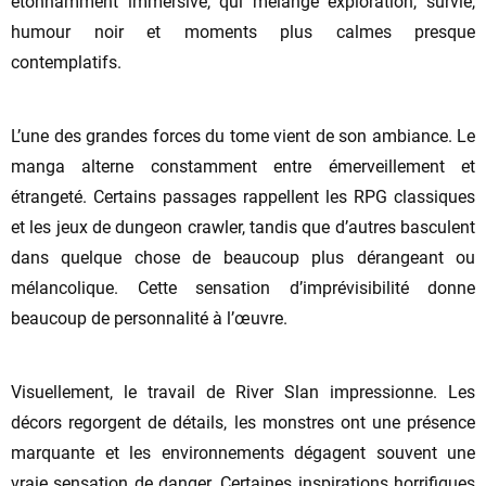
étonnamment immersive, qui mélange exploration, survie,
humour noir et moments plus calmes presque
contemplatifs.
L’une des grandes forces du tome vient de son ambiance. Le
manga alterne constamment entre émerveillement et
étrangeté. Certains passages rappellent les RPG classiques
et les jeux de dungeon crawler, tandis que d’autres basculent
dans quelque chose de beaucoup plus dérangeant ou
mélancolique. Cette sensation d’imprévisibilité donne
beaucoup de personnalité à l’œuvre.
Visuellement, le travail de River Slan impressionne. Les
décors regorgent de détails, les monstres ont une présence
marquante et les environnements dégagent souvent une
vraie sensation de danger. Certaines inspirations horrifiques