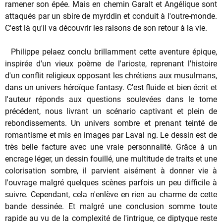
ramener son épée. Mais en chemin Garalt et Angélique sont
attaqués par un sbire de myrddin et conduit à l'outre-monde.
C'est là qu'il va découvrir les raisons de son retour à la vie.
Philippe pelaez conclu brillamment cette aventure épique,
inspirée d'un vieux poème de l'arioste, reprenant l'histoire
d'un conflit religieux opposant les chrétiens aux musulmans,
dans un univers héroïque fantasy. C'est fluide et bien écrit et
l'auteur réponds aux questions soulevées dans le tome
précédent, nous livrant un scénario captivant et plein de
rebondissements. Un univers sombre et prenant teinté de
romantisme et mis en images par Laval ng. Le dessin est de
très belle facture avec une vraie personnalité. Grâce à un
encrage léger, un dessin fouillé, une multitude de traits et une
colorisation sombre, il parvient aisément à donner vie à
l'ouvrage malgré quelques scènes parfois un peu difficile à
suivre. Cependant, cela n'enlève en rien au charme de cette
bande dessinée. Et malgré une conclusion somme toute
rapide au vu de la complexité de l'intrigue, ce diptyque reste