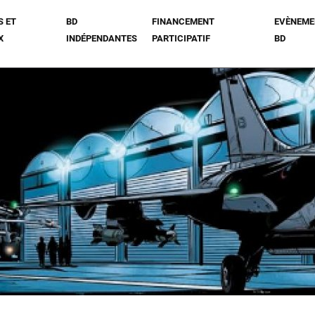
S ET
BD
FINANCEMENT
EVÈNEME
X
INDÉPENDANTES
PARTICIPATIF
BD