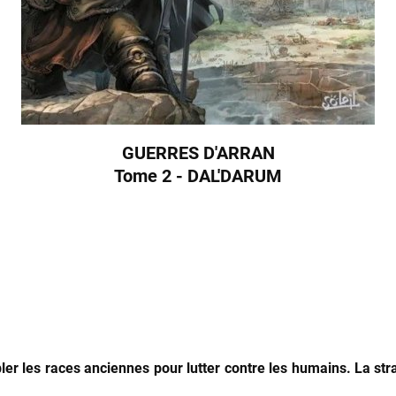
GUERRES D'ARRAN
Tome 2 - DAL'DARUM
ler les races anciennes pour lutter contre les humains. La str