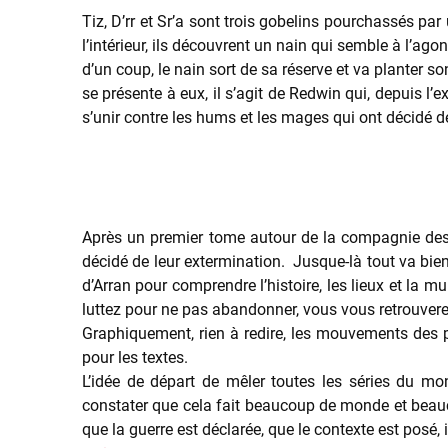
Tiz, D’rr et Sr’a sont trois gobelins pourchassés par
l’intérieur, ils découvrent un nain qui semble à l’ag
d’un coup, le nain sort de sa réserve et va planter s
se présente à eux, il s’agit de Redwin qui, depuis l’
s’unir contre les hums et les mages qui ont décidé de
Après un premier tome autour de la compagnie des ba
décidé de leur extermination. Jusque-là tout va bien,
d’Arran pour comprendre l’histoire, les lieux et la
luttez pour ne pas abandonner, vous vous retrouverez
Graphiquement, rien à redire, les mouvements des per
pour les textes.
L’idée de départ de mêler toutes les séries du m
constater que cela fait beaucoup de monde et beauc
que la guerre est déclarée, que le contexte est posé,