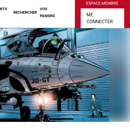
ESPACE MEMBRE
NTS
VOS
RECHERCHER
ME
PANIERS
CONNECTER