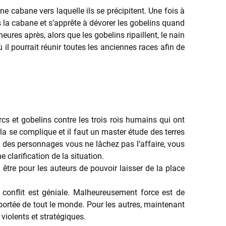
ne cabane vers laquelle ils se précipitent. Une fois à
ns la cabane et s’apprête à dévorer les gobelins quand
ures après, alors que les gobelins ripaillent, le nain
 il pourrait réunir toutes les anciennes races afin de
cs et gobelins contre les trois rois humains qui ont
ela se complique et il faut un master étude des terres
e des personnages vous ne lâchez pas l’affaire, vous
clarification de la situation.
 être pour les auteurs de pouvoir laisser de la place
conflit est géniale. Malheureusement force est de
ortée de tout le monde. Pour les autres, maintenant
 violents et stratégiques.