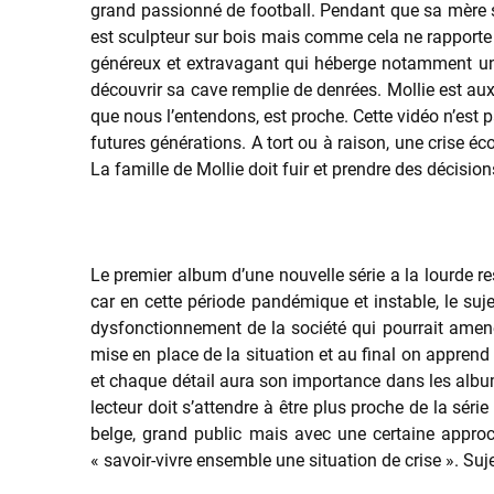
grand passionné de football. Pendant que sa mère s’
est sculpteur sur bois mais comme cela ne rapporte 
généreux et extravagant qui héberge notamment une
découvrir sa cave remplie de denrées. Mollie est aux 
que nous l’entendons, est proche. Cette vidéo n’est 
futures générations. A tort ou à raison, une crise éc
La famille de Mollie doit fuir et prendre des décisio
Le premier album d’une nouvelle série a la lourde res
car en cette période pandémique et instable, le suj
dysfonctionnement de la société qui pourrait amen
mise en place de la situation et au final on appren
et chaque détail aura son importance dans les albums
lecteur doit s’attendre à être plus proche de la séri
belge, grand public mais avec une certaine approc
« savoir-vivre ensemble une situation de crise ». Su