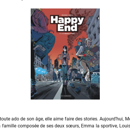
toute ado de son âge, elle aime faire des stories. Aujourd’hui, Mol
 famille composée de ses deux sœurs, Emma la sportive, Louise é