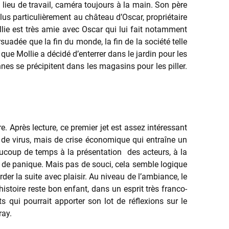
lieu de travail, caméra toujours à la main. Son père
us particulièrement au château d’Oscar, propriétaire
ie est très amie avec Oscar qui lui fait notamment
suadée que la fin du monde, la fin de la société telle
ue Mollie a décidé d’enterrer dans le jardin pour les
nnes se précipitent dans les magasins pour les piller.
e. Après lecture, ce premier jet est assez intéressant
s de virus, mais de crise économique qui entraîne un
ucoup de temps à la présentation des acteurs, à la
n de panique. Mais pas de souci, cela semble logique
er la suite avec plaisir. Au niveau de l’ambiance, le
histoire reste bon enfant, dans un esprit très franco-
qui pourrait apporter son lot de réflexions sur le
ray.