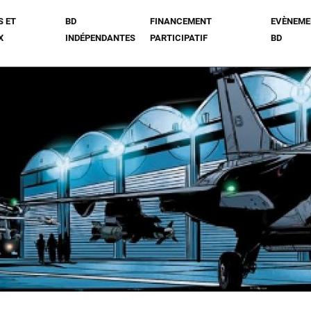
S ET
BD
FINANCEMENT
EVÈNEME
X
INDÉPENDANTES
PARTICIPATIF
BD