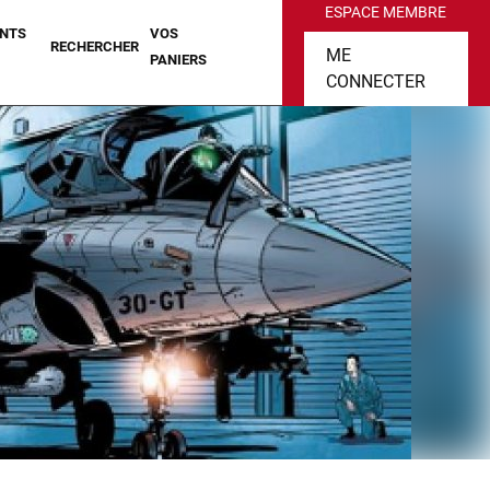
ESPACE MEMBRE
NTS
VOS
RECHERCHER
ME
PANIERS
CONNECTER