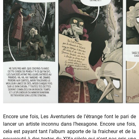
Encore une fois, Les Aventuriers de l’étrange font le pari de
lancer un artiste inconnu dans l’hexagone. Encore une fois,
cela est payant tant l’album apporte de la fraicheur et de la
nouveauté à des textes du XIXe siècle qui n'ont pas pris une