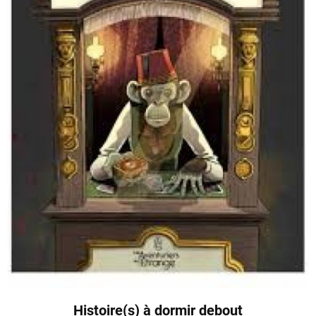
Histoire(s) à dormir debout