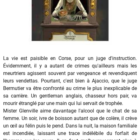
La vie est paisible en Corse, pour un juge d'instruction.
Évidemment, il y a autant de crimes qu'ailleurs mais les
meurtriers agissent souvent par vengeance et revendiquent
leurs vendettas. Pourtant, c'est bien à Ajaccio, que le juge
Bermutier va être confronté au crime le plus inexplicable de
sa carrière. Un gentleman anglais, chasseur hors pair, va
mourir étranglé par une main qui lui servait de trophée.
Mister Glenville aime davantage l'alcool que le chat de sa
femme. Un soir, ivre de boisson autant que de colère, il crève
un œil au félin puis le pend. Dans la nuit, la maison familiale
est incendiée, laissant une trace indélébile du forfait de