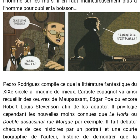
l'homme sur les murs. Il en faut malheureusement plus à
l'homme pour oublier la boisson...
Pedro Rodriguez compile ce que la littérature fantastique du
XIXe siècle a imaginé de mieux. L'artiste espagnol va ainsi
recueillir des œuvres de Maupassant, Edgar Poe ou encore
Robert Louis Stevenson afin de les adapter. Il privilégie
cependant les nouvelles moins connues que
Le Horla
ou
Double assassinat rue Morgue
par exemple. Il fait débuter
chacune de ces histoires par un portrait et une courte
biographie de l'auteur, histoire de démontrer que la