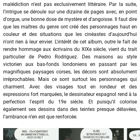
malédiction n'est pas exclusivement littéraire. Par la suite,
l'intrigue se déroule sur une dizaine de pages avec, en point
d'orgue, une bonne dose de mystère et d'angoisse. Il faut dire
que les maîtres du genre ont créé des personnages haut en
couleur et des situations que les cinéastes d'aujourd'hui
n'ont rien à leur envier. L'intérêt de cet album, outre le fait de
rendre hommage aux écrivains du XIXe siècle, vient du trait
particulier de Pedro Rodriguez. Des maisons au style
victorien aux bas-fonds londoniens en passant par les
magnifiques paysages corses, les décors sont absolument
irréprochables. Mais ce sont surtout les personnages qui
charment. Avec des visages tout en rondeur et des
expressions fort marquées, le dessinateur espagnol rend à la
perfection l'esprit du 19e siècle. Et puisqu’il colorise
également ses dessins dans des teintes presque délavées,
l’ambiance n’en est que renforcée.