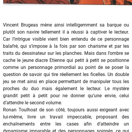
Vincent Brugeas mène ainsi intelligemment sa barque ou
plutôt son navire tellement il a réussi à captiver le lecteur.
Car l’intrigue visible vient bien entendu de ce personnage
balafré, qui s’impose à la fois par son charisme et par les
traits du dessinateur sur les planches. Mais dans l’ombre se
cache le jeune diacre Etienne qui petit à petit se positionne
comme un personnage primordial au point de se poser la
question de savoir qui tire réellement les ficelles. Un double
jeu se met ainsi en place permettant de manipuler tous les
proches du duo mais également le lecteur. Le mystère
grandit petit à petit pour ne donner qu’une envie, celui
d’attendre le second volume.
Ronan Toulhoat de son côté, toujours aussi exigeant avec
lui-même, livre un travail impeccable, proposant des
enchaînements entre les cases afin d’atteindre un
dynamisme imparable et des personnages soignés, ce qui