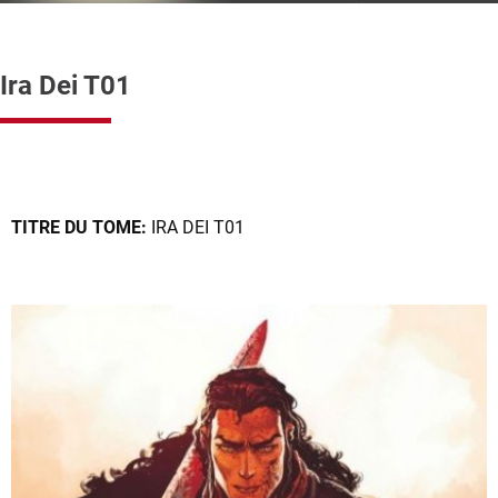
Ira Dei T01
TITRE DU TOME:
IRA DEI T01