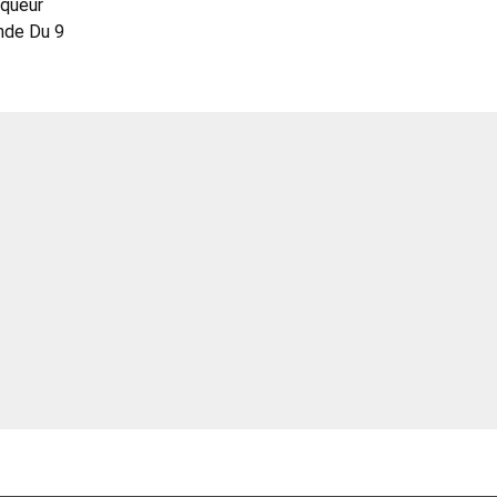
iqueur
nde Du 9