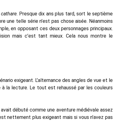
 cathare
. Presque dix ans plus tard, sort le septième
ore une telle série n’est pas chose aisée. Néanmoins
imple, en opposant ces deux personnages principaux.
 vision mais c’est tant mieux. Cela nous montre le
énario exigeant. L’alternance des angles de vue et le
 à la lecture. Le tout est rehaussé par les couleurs
lle avait débuté comme une aventure médiévale assez
C’est nettement plus exigeant mais si vous n’avez pas