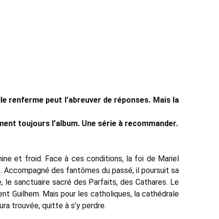
elle renferme peut l’abreuver de réponses. Mais la
thment toujours l’album. Une série à recommander.
ne et froid. Face à ces conditions, la foi de Mariel
né. Accompagné des fantômes du passé, il poursuit sa
, le sanctuaire sacré des Parfaits, des Cathares. Le
ent Guilhem. Mais pour les catholiques, la cathédrale
aura trouvée, quitte à s’y perdre.