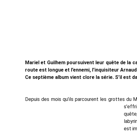
Mariel et Guilhem poursuivent leur quête de la ca
route est longue et l’ennemi, l’inquisiteur Arnau
Ce septième album vient clore la série. S’il est
Depuis des mois qu’ils parcourent les grottes du Mo
s'effr
quête,
labyri
est im