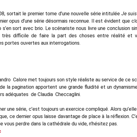
8, sortait le premier tome d’une nouvelle série intitulée
Je suis
nier opus d’une série désormais reconnue. Il est évident que cl
 s’en sort avec brio. Le scénariste nous livre une conclusion s
t très difficile de faire la part des choses entre réalité et
 portes ouvertes aux interrogations.
ndro Calore met toujours son style réaliste au service de ce sc
de la pagination apportent une grande fluidité et un dynamisme
urs adéquates de Claudia Checcaglini.
ner une série, c’est toujours un exercice compliqué. Alors qu’e
que, ce dernier opus laisse davantage de place à la réflexion. 
e vous perdre dans la cathédrale du vide, n’hésitez pas.
c