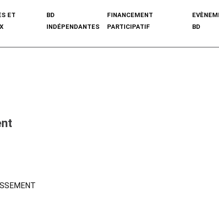
ES ET
BD
FINANCEMENT
EVÈNEM
X
INDÉPENDANTES
PARTICIPATIF
BD
ent
LISSEMENT