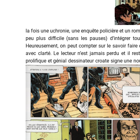
la fois une uchronie, une enquête policière et un roma
peu plus difficile (sans les pauses) d’intégrer t
Heureusement, on peut compter sur le savoir faire 
avec clarté. Le lecteur n’est jamais perdu et il re
prolifique et génial dessinateur croate signe une no