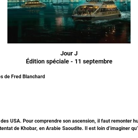
Jour J
Édition spéciale -
11 septembre
és de Fred Blanchard
t des USA. Pour comprendre son ascension, il faut remonter hui
ntat de Khobar, en Arabie Saoudite. Il est loin d’imaginer qu’i