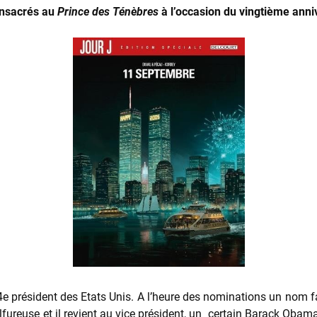
consacrés au
Prince des Ténèbres
à l’occasion du vingtième anniv
4e président des Etats Unis. A l’heure des nominations un nom f
ulfureuse et il revient au vice président, un certain Barack Oba