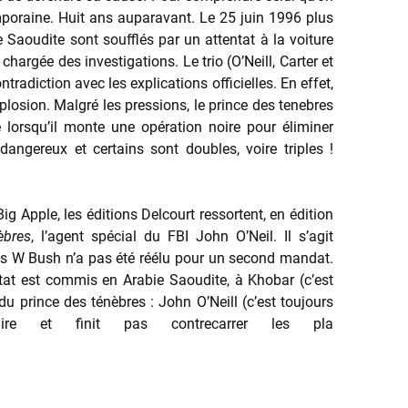
emporaine. Huit ans auparavant. Le 25 juin 1996 plus
 Saoudite sont soufflés par un attentat à la voiture
chargée des investigations. Le trio (O’Neill, Carter et
adiction avec les explications officielles. En effet,
losion. Malgré les pressions, le prince des tenebres
 lorsqu’il monte une opération noire pour éliminer
gereux et certains sont doubles, voire triples !
ig Apple, les éditions Delcourt ressortent, en édition
èbres
, l’agent spécial du FBI John O’Neil. Il s’agit
ges W Bush n’a pas été réélu pour un second mandat.
ntat est commis en Arabie Saoudite, à Khobar (c’est
 du prince des ténèbres : John O’Neill (c’est toujours
ire et finit pas contrecarrer les pla