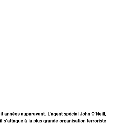
t années auparavant. L’agent spécial John O’Neill,
l s’attaque à la plus grande organisation terroriste