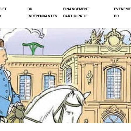
S ET
BD
FINANCEMENT
EVÈNEME
X
INDÉPENDANTES
PARTICIPATIF
BD