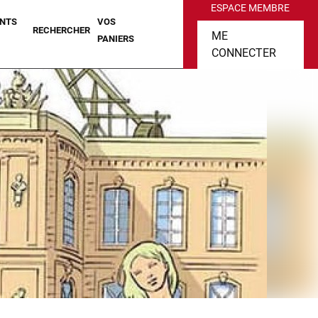
ESPACE MEMBRE
NTS
VOS
RECHERCHER
ME
PANIERS
CONNECTER