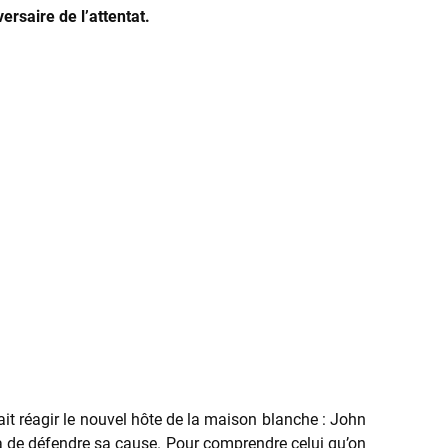
ersaire de l’attentat.
ait réagir le nouvel hôte de la maison blanche : John
ma de défendre sa
cause. Pour comprendre celui qu’on