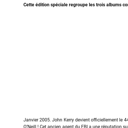
Cette édition spéciale regroupe les trois albums 
Janvier 2005. John Kerry devient officiellement le 4
O’Neill ! Cet ancien agent du FBI a une réputation s