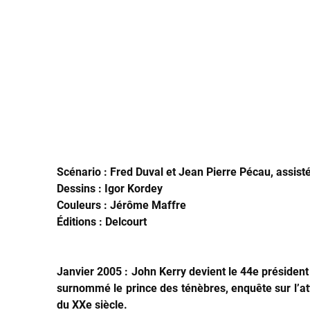
Scénario : Fred Duval et Jean Pierre Pécau, assist
Dessins : Igor Kordey
Couleurs : Jérôme Maffre
Éditions : Delcourt
Janvier 2005 : John Kerry devient le 44e présiden
surnommé le prince des ténèbres, enquête sur l’atte
du XXe siècle.