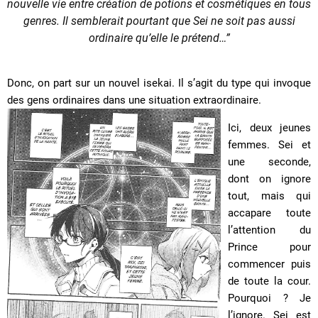
nouvelle vie entre création de potions et cosmétiques en tous
genres. Il semblerait pourtant que Sei ne soit pas aussi
ordinaire qu’elle le prétend…”
Donc, on part sur un nouvel isekai. Il s’agit du type qui invoque
des gens ordinaires dans une situation extraordinaire.
Ici, deux jeunes
femmes. Sei et
une seconde,
dont on ignore
tout, mais qui
accapare toute
l’attention du
Prince pour
commencer puis
de toute la cour.
Pourquoi ? Je
l’ignore. Sei est