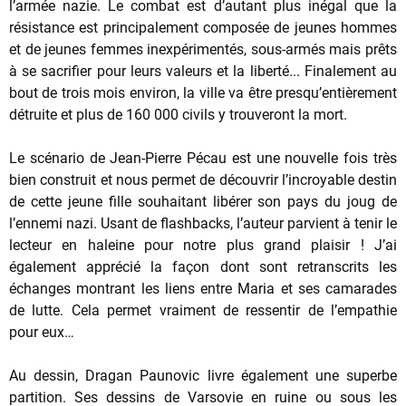
l’armée nazie. Le combat est d’autant plus inégal que la
résistance est principalement composée de jeunes hommes
et de jeunes femmes inexpérimentés, sous-armés mais prêts
à se sacrifier pour leurs valeurs et la liberté... Finalement au
bout de trois mois environ, la ville va être presqu’entièrement
détruite et plus de 160 000 civils y trouveront la mort.
Le scénario de Jean-Pierre Pécau est une nouvelle fois très
bien construit et nous permet de découvrir l’incroyable destin
de cette jeune fille souhaitant libérer son pays du joug de
l’ennemi nazi. Usant de flashbacks, l’auteur parvient à tenir le
lecteur en haleine pour notre plus grand plaisir ! J’ai
également apprécié la façon dont sont retranscrits les
échanges montrant les liens entre Maria et ses camarades
de lutte. Cela permet vraiment de ressentir de l’empathie
pour eux…
Au dessin, Dragan Paunovic livre également une superbe
partition. Ses dessins de Varsovie en ruine ou sous les