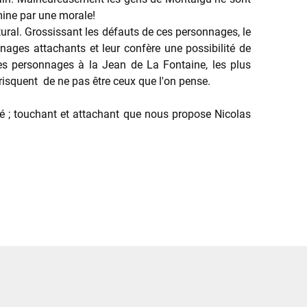
rmine par une morale!
tural. Grossissant les défauts de ces personnages, le
nages attachants et leur confère une possibilité de
 des personnages à la Jean de La Fontaine, les plus
 risquent de ne pas être ceux que l'on pense.
té ; touchant et attachant que nous propose Nicolas