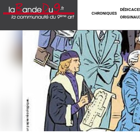
DÉDICACE
CHRONIQUES
ORIGINAU