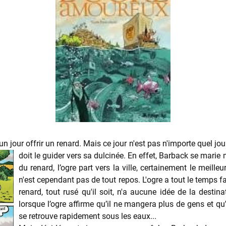
n jour offrir un renard. Mais ce jour n'est pas n'importe quel jour
doit le guider vers sa dulcinée. En
effet, Barback se marie m
du renard, l’ogre part vers la ville, certainement le meill
n'est cependant pas de tout repos. L'ogre a tout le temps fai
renard, tout rusé qu'il soit, n'a aucune idée de la destin
lorsque l’ogre affirme qu’il ne mangera plus de gens et qu'
se retrouve rapidement sous les eaux...