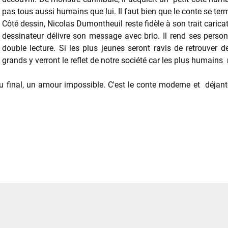
pas tous aussi humains que lui. Il faut bien que le conte se te
Côté dessin, Nicolas Dumontheuil reste fidèle à son trait carica
dessinateur délivre son message avec brio. Il rend ses person
double lecture. Si les plus jeunes seront ravis de retrouver
grands y verront le reflet de notre société car les plus humains
 au final, un amour impossible. C'est le conte moderne et déjan