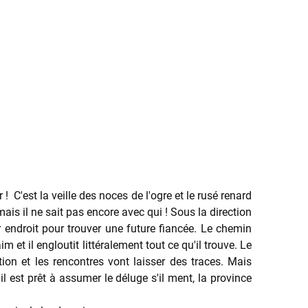
 ! C'est la veille des noces de l'ogre et le rusé renard
ais il ne sait pas encore avec qui ! Sous la direction
eur endroit pour trouver une future fiancée. Le chemin
m et il engloutit littéralement tout ce qu'il trouve. Le
ation et les rencontres vont laisser des traces. Mais
il est prêt à assumer le déluge s'il ment, la province