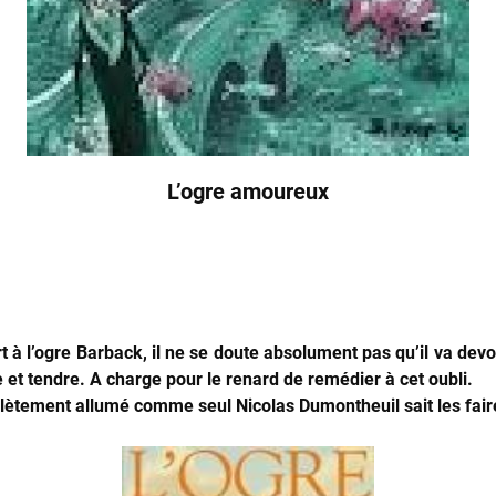
L’ogre amoureux
t à l’ogre Barback, il ne se doute absolument pas qu’il va devoi
 et tendre. A charge pour le renard de remédier à cet oubli.
ètement allumé comme seul Nicolas Dumontheuil sait les faire