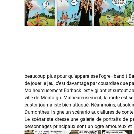
beaucoup plus pour qu’apparaisse l'ogre–bandit Barb
de jouer le jeu, c'est davantage par couardise que par
Malheureusement Barback est vigilant et surtout amou
ville de Montaigu. Malheureusement, la route est 
castor journaliste bien attaqué. Néanmoins, absolumen
Dumontheuil signe un scénario aux allures de conte m
Le scénariste dresse une galerie de portraits de 
personnages principaux sont un ogre amoureux et u