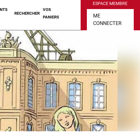
ESPACE MEMBRE
NTS
VOS
RECHERCHER
ME
PANIERS
CONNECTER