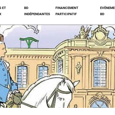
S ET
BD
FINANCEMENT
EVÈNEME
X
INDÉPENDANTES
PARTICIPATIF
BD