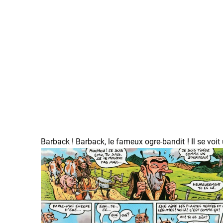
Barback ! Barback, le fameux ogre-bandit ! Il se voit u