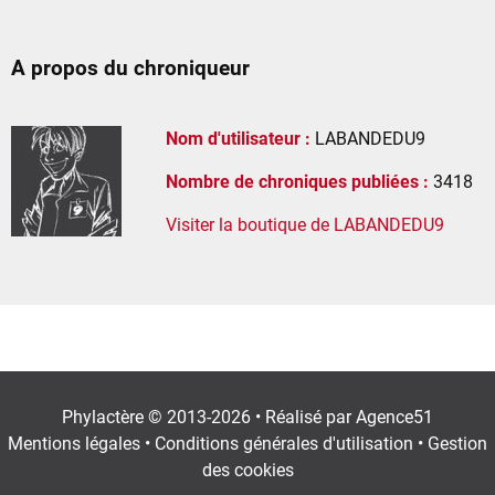
A propos du chroniqueur
Nom d'utilisateur :
LABANDEDU9
Nombre de chroniques publiées :
3418
Visiter la boutique de LABANDEDU9
Phylactère © 2013-2026 • Réalisé par
Agence51
Mentions légales
•
Conditions générales d'utilisation
•
Gestion
des cookies