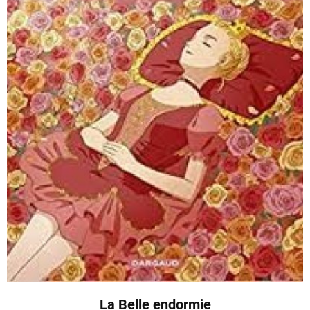
La Belle endormie