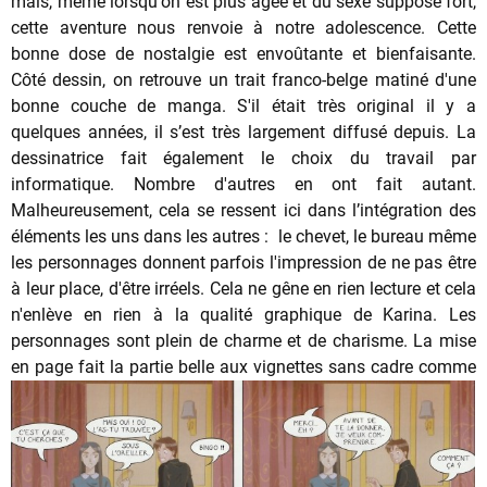
mais, même lorsqu'on est plus âgée et du sexe supposé fort,
cette aventure nous renvoie à notre adolescence. Cette
bonne dose de nostalgie est envoûtante et bienfaisante.
Côté dessin, on retrouve un trait franco-belge matiné d'une
bonne couche de manga. S'il était très original il y a
quelques années, il s’est très largement diffusé depuis. La
dessinatrice fait également le choix du travail par
informatique. Nombre d'autres en ont fait autant.
Malheureusement, cela se ressent ici dans l’intégration des
éléments les uns dans les autres : le chevet, le bureau même
les personnages donnent parfois l'impression de ne pas être
à leur place, d'être irréels. Cela ne gêne en rien lecture et cela
n'enlève en rien à la qualité graphique de Karina. Les
personnages sont plein de charme et de charisme. La mise
en page fait la partie belle aux vignettes sans cadre c
omme