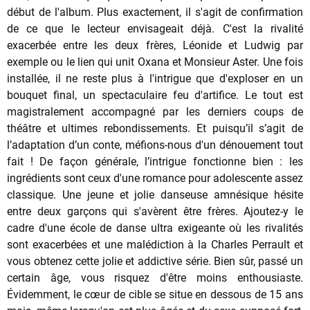
début de l'album. Plus exactement, il s'agit de confirmation
de ce que le lecteur envisageait déjà. C'est la rivalité
exacerbée entre les deux frères, Léonide et Ludwig par
exemple ou le lien qui unit Oxana et Monsieur Aster. Une fois
installée, il ne reste plus à l'intrigue que d'exploser en un
bouquet final, un spectaculaire feu d'artifice. Le tout est
magistralement accompagné par les derniers coups de
théâtre et ultimes rebondissements. Et puisqu’il s’agit de
l’adaptation d’un conte, méfions-nous d'un dénouement tout
fait ! De façon générale, l’intrigue fonctionne bien : les
ingrédients sont ceux d'une romance pour adolescente assez
classique. Une jeune et jolie danseuse amnésique hésite
entre deux garçons qui s'avèrent être frères. Ajoutez-y le
cadre d'une école de danse ultra exigeante où les rivalités
sont exacerbées et une malédiction à la Charles Perrault et
vous obtenez cette jolie et addictive série. Bien sûr, passé un
certain âge, vous risquez d'être moins enthousiaste.
Évidemment, le cœur de cible se situe en dessous de 15 ans