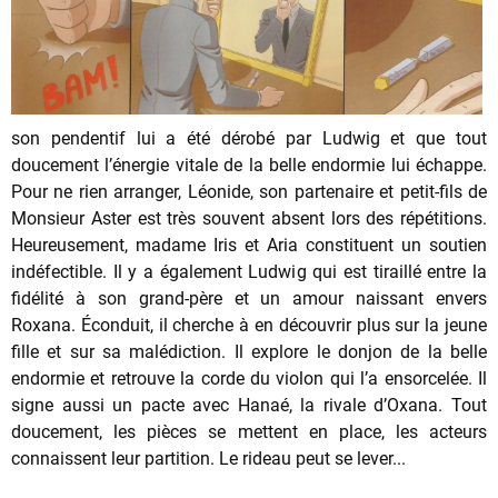
son pendentif lui a été dérobé par Ludwig et que tout
doucement l’énergie vitale de la belle endormie lui échappe.
Pour ne rien arranger, Léonide, son partenaire et petit-fils de
Monsieur Aster est très souvent absent lors des répétitions.
Heureusement, madame Iris et Aria constituent un soutien
indéfectible. Il y a également Ludwig qui est tiraillé entre la
fidélité à son grand-père et un amour naissant envers
Roxana. Éconduit, il cherche à en découvrir plus sur la jeune
fille et sur sa malédiction. Il explore le donjon de la belle
endormie et retrouve la corde du violon qui l’a ensorcelée. Il
signe aussi un pacte avec Hanaé, la rivale d’Oxana. Tout
doucement, les pièces se mettent en place, les acteurs
connaissent leur partition. Le rideau peut se lever...