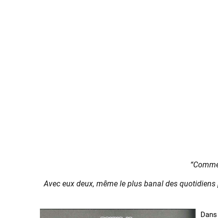
“
Comment
Avec eux deux, même le plus banal des quotidiens p
Dans 