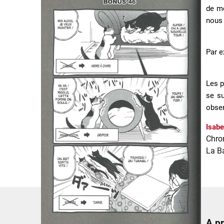
de mo
nous
Par e
Les p
se su
obser
Isabe
Chro
La B
A p