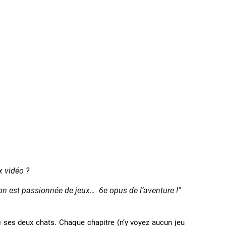
x vidéo ?
on est passionnée de jeux… 6e opus de l’aventure !"
c ses deux chats. Chaque chapitre (n’y voyez aucun jeu