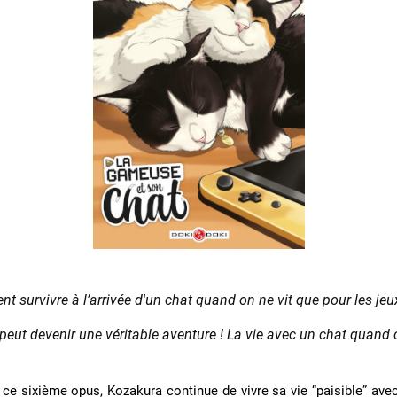
 survivre à l’arrivée d'un chat quand on ne vit que pour les jeu
eut devenir une véritable aventure ! La vie avec un chat quand 
ce sixième opus, Kozakura continue de vivre sa vie “paisible” ave