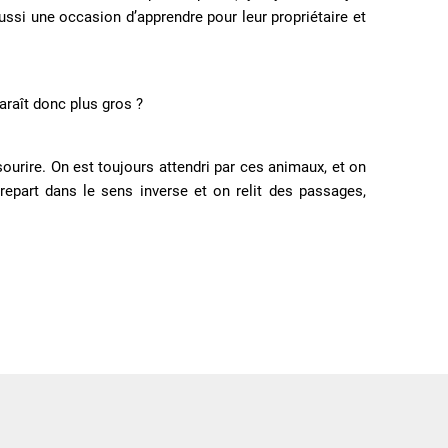
aussi une occasion d’apprendre pour leur propriétaire et
paraît donc plus gros ?
ourire. On est toujours attendri par ces animaux, et on
repart dans le sens inverse et on relit des passages,