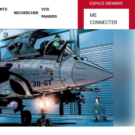
ESPACE MEMBRE
NTS
VOS
RECHERCHER
ME
PANIERS
CONNECTER