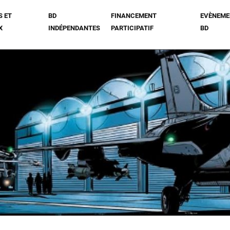
S ET
BD
FINANCEMENT
EVÈNEME
X
INDÉPENDANTES
PARTICIPATIF
BD