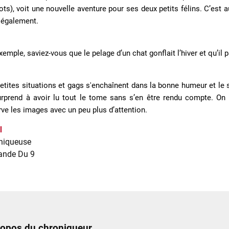
ts), voit une nouvelle aventure pour ses deux petits félins. C’est 
 également.
xemple, saviez-vous que le pelage d’un chat gonflait l’hiver et qu’il 
etites situations et gags s'enchaînent dans la bonne humeur et le s
rprend à avoir lu tout le tome sans s’en être rendu compte. On 
ve les images avec un peu plus d’attention.
l
niqueuse
ande Du 9
ropos du chroniqueur