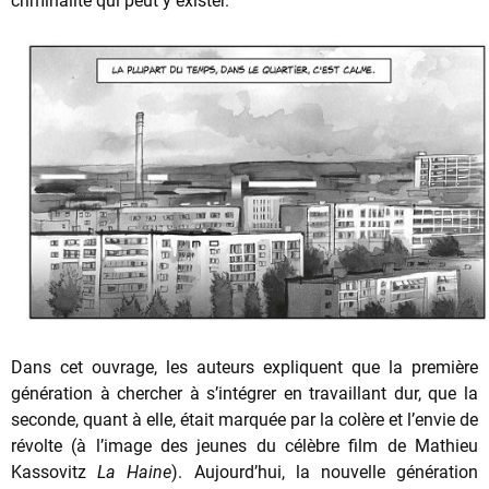
criminalité qui peut y exister.
Dans cet ouvrage, les auteurs expliquent que la première
génération à chercher à s’intégrer en travaillant dur, que la
seconde, quant à elle, était marquée par la colère et l’envie de
révolte (à l’image des jeunes du célèbre film de Mathieu
Kassovitz
La Haine
). Aujourd’hui, la nouvelle génération