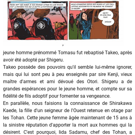
jeune homme prénommé Tomasu fut rebaptisé Takeo, après
avoir été adopté par Shigeru.
Takeo possède des pouvoirs qu'il semble lui-même ignorer,
mais qui lui sont peu à peu enseignés par sire Kenji, vieux
maître d'armes et ami dévoué des Otori. Shigeru a de
grandes espérances pour le jeune homme, et compte sur sa
fidélité de fils adoptif pour fomenter sa vengeance.
En parallèle, nous faisions la connaissance de Shirakawa
Kaede, la fille d'un seigneur de l'Ouest retenue en otage par
les Tohan. Cette jeune femme âgée maintenant de 15 ans à
la sinistre réputation d'apporter la mort aux hommes qui la
désirent. C'est pourquoi, Iida Sadamu, chef des Tohan, a