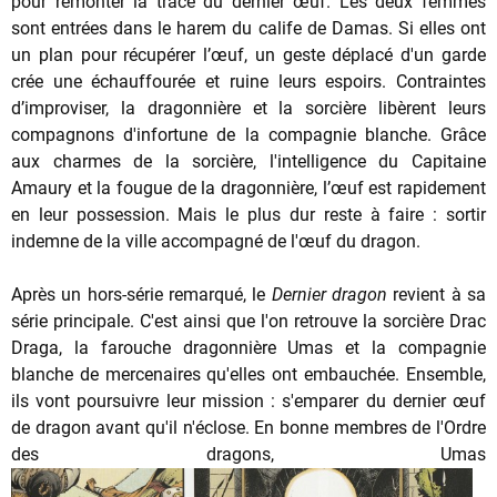
pour remonter la trace du dernier œuf. Les deux femmes
sont entrées dans le harem du calife de Damas. Si elles ont
un plan pour récupérer l’œuf, un geste déplacé d'un garde
crée une échauffourée et ruine leurs espoirs. Contraintes
d’improviser, la dragonnière et la sorcière libèrent leurs
compagnons d'infortune de la compagnie blanche. Grâce
aux charmes de la sorcière, l'intelligence du Capitaine
Amaury et la fougue de la dragonnière, l’œuf est rapidement
en leur possession. Mais le plus dur reste à faire : sortir
indemne de la ville accompagné de l'œuf du dragon.
Après un hors-série remarqué, le
Dernier dragon
revient à sa
série principale. C'est ainsi que l'on retrouve la sorcière Drac
Draga, la farouche dragonnière Umas et la compagnie
blanche de mercenaires qu'elles ont embauchée. Ensemble,
ils vont poursuivre leur mission : s'emparer du dernier œuf
de dragon avant qu'il n'éclose. En bonne membres de l'Ordre
des dragons, Umas