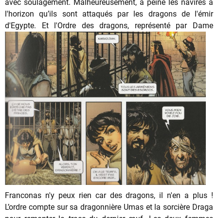
avec soulagement. Malheureusement, à peine les navires à
l'horizon qu’ils sont attaqués par les dragons de l'émir
d'Egypte. Et l'Ordre des dragons,
représenté par Dame
Franconas n'y peux rien car des dragons, il n'en a plus !
L’ordre compte sur sa dragonnière Umas et la sorcière Draga