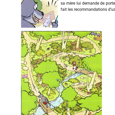
sa mère lui demande de porter 
fait les recommandations d’usa