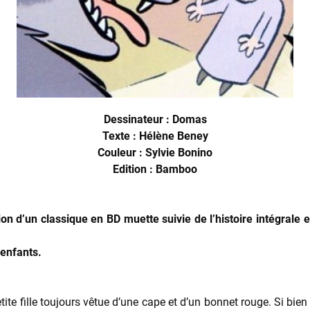
Dessinateur : Domas
Texte : Hélène Beney
Couleur : Sylvie Bonino
Edition : Bamboo
n d’un classique en BD muette suivie de l’histoire intégrale et
 enfants.
 petite fille toujours vêtue d’une cape et d’un bonnet rouge. Si b