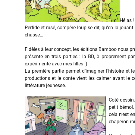
Hélas !
Perfide et rusé, compère loup se dit, qu’en la jouant 
chasse…
Fidèles à leur concept, les éditions Bamboo nous pré
présente en trois parties : la BD, à proprement parlé
expérimenté avec mes filles !)
La première partie permet d’imaginer l’histoire et l
productions et le conte vient les calmer avant le 
littérature jeunesse.
Coté dessin,
petit bémol,
cela n’est e
chaperon rou