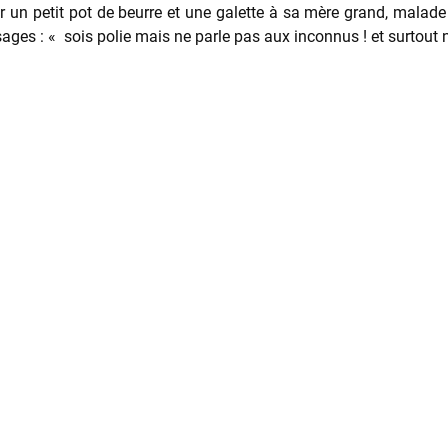
un petit pot de beurre et une galette à sa mère grand, malade ; 
ges : « sois polie mais ne parle pas aux inconnus ! et surtout n