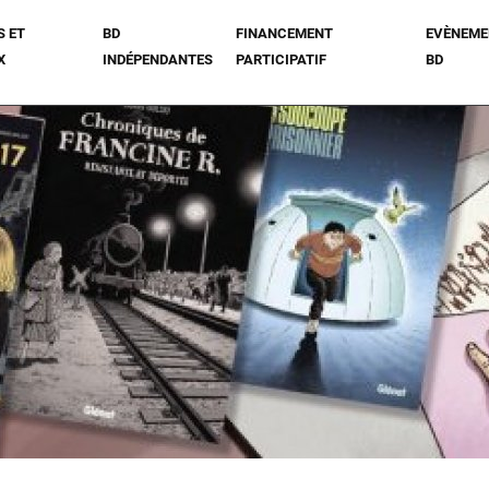
S ET
BD
FINANCEMENT
EVÈNEME
X
INDÉPENDANTES
PARTICIPATIF
BD