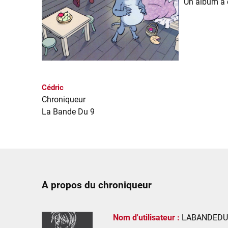
Un album à c
Cédric
Chroniqueur
La Bande Du 9
A propos du chroniqueur
Nom d'utilisateur :
LABANDEDU