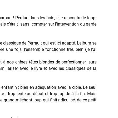
maman ! Perdue dans les bois, elle rencontre le loup.
. Mais c’était sans compter sur l’intervention du garde
 classique de Perrault qui est ici adapté. L’album se
ore une fois, l’ensemble fonctionne très bien (je l’ai
met à nos chères têtes blondes de perfectionner leurs
liariser avec le livre et avec les classiques de la
le enfantin : bien en adéquation avec la cible. Le seul
te : trop lente au début et trop rapide à la fin. Mais
e grand méchant loup qui finit ridiculisé, de ce petit