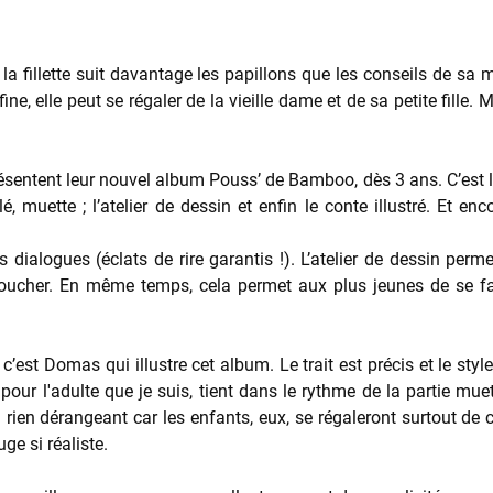
 la fillette suit davantage les papillons que les conseils de sa 
fine, elle peut se régaler de la vieille dame et de sa petite fille
sentent leur nouvel album Pouss’ de Bamboo, dès 3 ans. C’est le
, muette ; l’atelier de dessin et enfin le conte illustré. Et enc
es dialogues (éclats de rire garantis !). L’atelier de dessin per
coucher. En même temps, cela permet aux plus jeunes de se fami
 c’est Domas qui illustre cet album. Le trait est
précis et le sty
 pour l'adulte que je suis, tient dans le rythme de la partie muet
n rien dérangeant car les enfants, eux, se régaleront surtout de c
ge si réaliste.