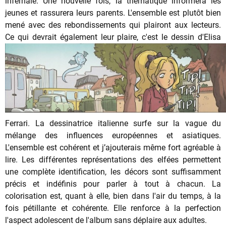
infernale. Une nouvelle fois, la thématique informera les
jeunes et rassurera leurs parents. L'ensemble est plutôt bien
mené avec des rebondissements qui plairont aux lecteurs.
Ce qui devrait également leur plaire, c'est le dessin d'Elisa
Ferrari. La dessinatrice italienne surfe sur la vague du
mélange des influences européennes et asiatiques.
L'ensemble est cohérent et j’ajouterais même fort agréable à
lire. Les différentes représentations des elfées permettent
une complète identification, les décors sont suffisamment
précis et indéfinis pour parler à tout à chacun. La
colorisation est, quant à elle, bien dans l'air du temps, à la
fois pétillante et cohérente. Elle renforce à la perfection
l'aspect adolescent de l'album sans déplaire aux adultes.