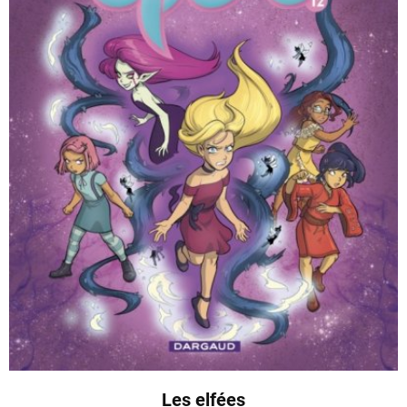
Les elfées