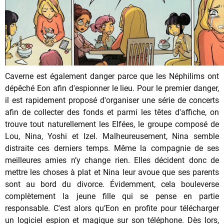
Caverne est également danger parce que les Néphilims ont
dépêché Eon afin d'espionner le lieu. Pour le premier danger,
il est rapidement proposé d'organiser une série de concerts
afin de collecter des fonds et parmi les têtes d'affiche, on
trouve tout naturellement les Elfées, le groupe composé de
Lou, Nina, Yoshi et Izel. Malheureusement, Nina semble
distraite ces derniers temps. Même la compagnie de ses
meilleures amies n’y change rien. Elles décident donc de
mettre les choses à plat et Nina leur avoue que ses parents
sont au bord du divorce. Évidemment, cela bouleverse
complètement la jeune fille qui se pense en partie
responsable. C'est alors qu’Eon en profite pour télécharger
un logiciel espion et magique sur son téléphone. Dès lors,