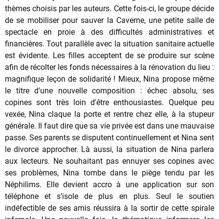
thèmes choisis par les auteurs. Cette fois-ci, le groupe décide
de se mobiliser pour sauver la Caverne, une petite salle de
spectacle en proie à des difficultés administratives et
financières. Tout parallèle avec la situation sanitaire actuelle
est évidente. Les filles acceptent de se produire sur scène
afin de récolter les fonds nécessaires à la rénovation du lieu :
magnifique leçon de solidarité ! Mieux, Nina propose même
le titre d'une nouvelle composition : échec absolu, ses
copines sont très loin d'être enthousiastes. Quelque peu
vexée, Nina claque la porte et rentre chez elle, à la stupeur
générale. Il faut dire que sa vie privée est dans une mauvaise
passe. Ses parents se disputent continuellement et Nina sent
le divorce approcher. Là aussi, la situation de Nina parlera
aux lecteurs. Ne souhaitant pas ennuyer ses copines avec
ses problèmes, Nina tombe dans le piège tendu par les
Néphilims. Elle devient accro à une application sur son
téléphone et s’isole de plus en plus. Seul le soutien
indéfectible de ses amis réussira à la sortir de cette spirale