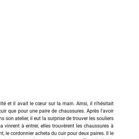
 et il avait le cœur sur la main. Ainsi, il n'hésitait
cuir que pour une paire de chaussures. Après l'avoir
ns son atelier,
il eut la surprise de trouver les souliers
sa vinrent à entrer, elles trouvèrent les chaussures à
t, le cordonnier acheta du cuir pour deux paires. Il le