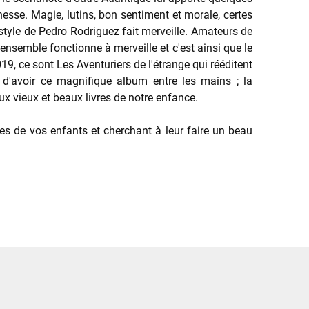
nesse. Magie, lutins, bon sentiment et morale, certes
e style de Pedro Rodriguez fait merveille. Amateurs de
 L'ensemble
fonctionne à merveille et c'est ainsi que le
, ce sont Les Aventuriers de l'étrange qui rééditent
d'avoir ce magnifique album entre les mains ; la
x vieux et beaux livres de notre enfance.
s de vos enfants et cherchant à leur faire un beau