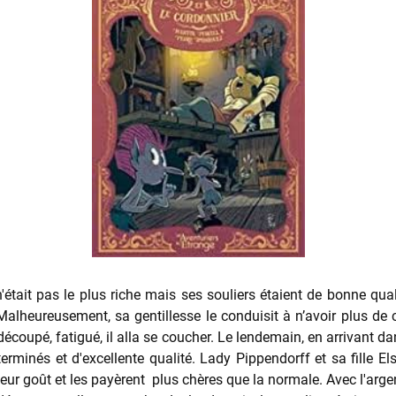
'était pas le plus riche mais ses souliers étaient de bonne qualité
alheureusement, sa gentillesse le conduisit à n’avoir plus de 
découpé, fatigué, il alla se coucher. Le lendemain, en arrivant da
terminés et d'excellente qualité. Lady Pippendorff et sa fille El
leur goût et les payèrent plus chères que la normale. Avec l'argen