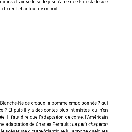
rminés et ainsi de suite jusqu'à ce que Emrick décide
achèrent et autour de minuit...
sque Blanche-Neige croque la pomme empoisonnée ? qui
 ? Et puis il y a des contes plus intimistes; qui n'en
. Il faut dire que l'adaptation de conte, l'Américain
une adaptation de Charles Perrault :
Le petit chaperon
, le scénariste d'outre-Atlantique lui apporte quelques