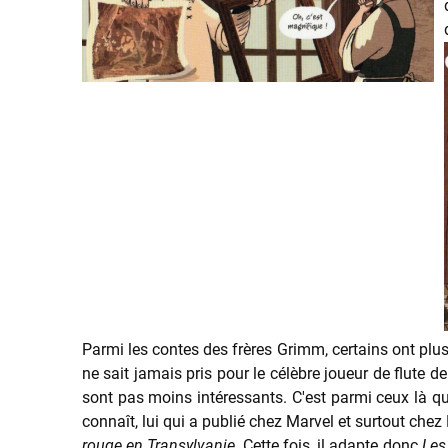
Parmi les contes des frères Grimm, certains ont plu
ne sait jamais pris pour le célèbre joueur de flute d
sont pas moins intéressants. C'est parmi ceux là que
connaît, lui qui a publié chez Marvel et surtout che
rouge en Transylvanie
. Cette fois, il adapte donc
Les