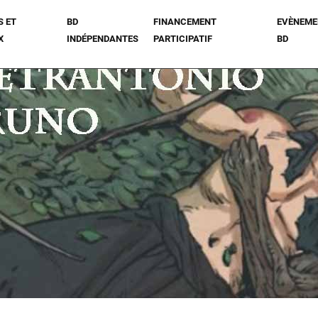
S ET
BD
FINANCEMENT
EVÈNEME
X
INDÉPENDANTES
PARTICIPATIF
BD