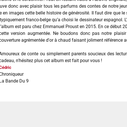
ouve donc avec plaisir tous les parfums des contes de notre jeu
e en images cette belle histoire de générosité. Il faut dire que l
yle typiquement franco-belge qu’a choisi le dessinateur espagnol.
l’album est paru chez Emmanuel Proust en 2015. En ce début 2019
cette version augmentée. Ne boudons donc pas notre plaisir 
couverture agrémentée d'or à chaud faisant joliment référence au
Amoureux de conte ou simplement parents soucieux des lecture
cadeau, n'hésitez plus cet album est fait pour vous !
Cédric
Chroniqueur
La Bande Du 9