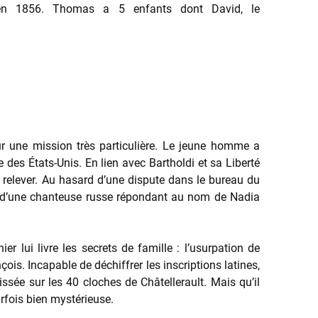
re en 1856. Thomas a 5 enfants dont David, le
ur une mission très particulière. Le jeune homme a
 des États-Unis. En lien avec Bartholdi et sa Liberté
e relever. Au hasard d’une dispute dans le bureau du
git d’une chanteuse russe répondant au nom de Nadia
r lui livre les secrets de famille : l’usurpation de
nçois. Incapable de déchiffrer les inscriptions latines,
ssée sur les 40 cloches de Châtellerault. Mais qu’il
arfois bien mystérieuse.