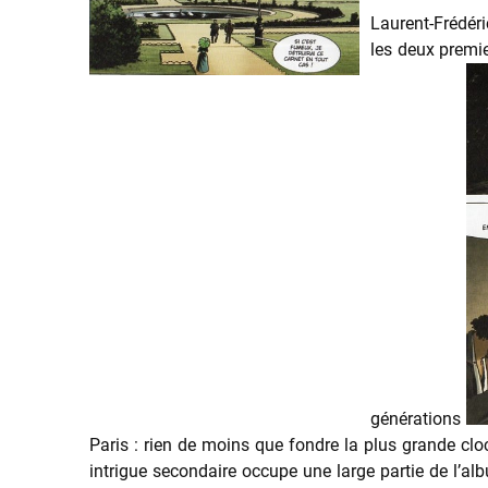
Laurent-Frédéri
les deux premie
générations
Paris : rien de moins que fondre la plus grande cl
intrigue secondaire occupe une large partie de l’alb