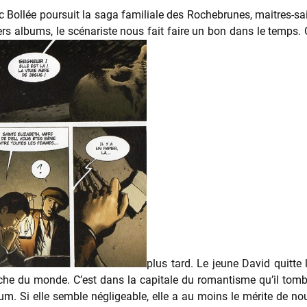
c Bollée poursuit la saga familiale des Rochebrunes, maitres-sain
rs albums, le scénariste nous fait faire un bon dans le temps. 
plus tard. Le jeune David quitte
oche du monde. C’est dans la capitale du romantisme qu’il tom
um. Si elle semble négligeable, elle a au moins le mérite de nou