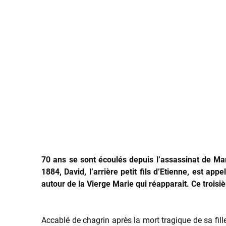
70 ans se sont écoulés depuis l’assassinat de Ma
1884, David, l’arrière petit fils d’Etienne, est a
autour de la Vierge Marie qui réapparait. Ce trois
Accablé de chagrin après la mort tragique de sa fill