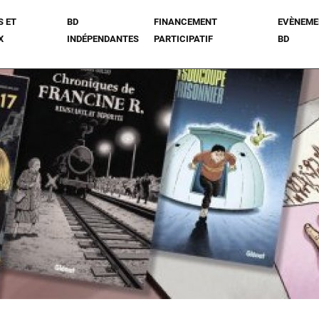
S ET
BD
FINANCEMENT
EVÈNEME
X
INDÉPENDANTES
PARTICIPATIF
BD