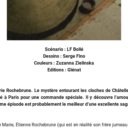
Scénario : LF Bollé
Dessins : Serge Fino
Couleurs : Zuzanna Zielinska
Editions : Glénat
rie Rochebrune. Le mystère entourant les cloches de Châtelle
ppelé à Paris pour une commande spéciale. Il y découvre l’amou
ième épisode est probablement le meilleur d’une excellente saga
e Marie, Étienne Rochebrune (qui est en réalité son frère jumeau