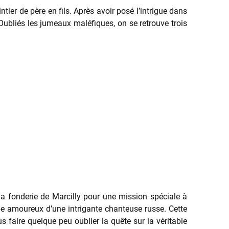
tier de père en fils. Après avoir posé l’intrigue dans
Oubliés les jumeaux maléfiques, on se retrouve trois
 la fonderie de Marcilly pour une mission spéciale à
be amoureux d’une intrigante chanteuse russe. Cette
s faire quelque peu oublier la quête sur la véritable