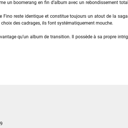
omme un boomerang en fin d’album avec un rebondissement total
 Fino reste identique et constitue toujours un atout de la saga.
 choix des cadrages, ils font systématiquement mouche.
antage qu’un album de transition. Il possède à sa propre intr
9