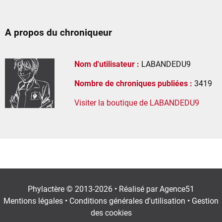
A propos du chroniqueur
Nom d'utilisateur :
LABANDEDU9
Nombre de chroniques publiées :
3419
Visiter la boutique de LABANDEDU9
Phylactère © 2013-2026 • Réalisé par
Agence51
Mentions légales
•
Conditions générales d'utilisation
•
Gestion
des cookies