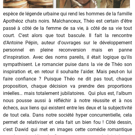
espèce de légende urbaine qui rend les hommes de la famille
Apothéoz chats noirs. Malchanceux, Théo est certain d'être
passé à côté de la femme de sa vie, à côté de sa vie tout
court. C'est alors que tout bascule. Il fait la rencontre
d'Antoine Pépin, auteur d'ouvrages sur le développement
personnel en pleine reconversion mais en panne
d'inspiration. Avec des noms pareils, il était logique qu'ils
sympathisent. Le romancier puise dans la vie de Théo son
inspiration et, en retour il souhaite l'aider. Mais peut-on lui
faire confiance ? Puisque Théo ne dit pas tout, chaque
proposition, chaque décision va prendre des proportions
irréelles… mais totalement jubilatoires. Qui plus est, l'album
nous pousse aussi à réfléchir à notre réussite et à nos
échecs, aux liens qui existent entre les deux et la subjectivité
de tout cela. Dans notre société hyper concurrentielle, cela
permet de relativiser et cela fait un bien fou ! Côté dessin,
c'est Dawid qui met en images cette comédie romantique