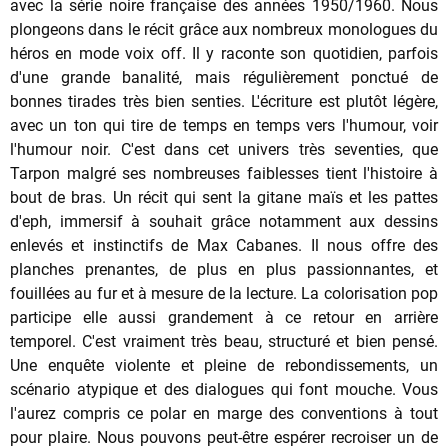
avec la série noire française des années 1950/1960. Nous
plongeons dans le récit grâce aux nombreux monologues du
héros en mode voix off. Il y raconte son quotidien, parfois
d'une grande banalité, mais régulièrement ponctué de
bonnes tirades très bien senties. L'écriture est plutôt légère,
avec un ton qui tire de temps en temps vers l'humour, voir
l'humour noir. C'est dans cet univers très seventies, que
Tarpon malgré ses nombreuses faiblesses tient l'histoire à
bout de bras. Un récit qui sent la gitane maïs et les pattes
d'eph, immersif à souhait grâce notamment aux dessins
enlevés et instinctifs de Max Cabanes. Il nous offre des
planches prenantes, de plus en plus passionnantes, et
fouillées au fur et à mesure de la lecture. La colorisation pop
participe elle aussi grandement à ce retour en arrière
temporel. C'est vraiment très beau, structuré et bien pensé.
Une enquête violente et pleine de rebondissements, un
scénario atypique et des dialogues qui font mouche. Vous
l'aurez compris ce polar en marge des conventions à tout
pour plaire. Nous pouvons peut-être espérer recroiser un de