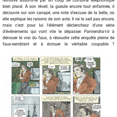
retrouve assommé par un coup de combiné téléphonique
bien placé. À son réveil, la gueule encore tout enfarinée, il
découvre sur son canapé, une note d'excuse de la belle, où
elle explique les raisons de son acte. Il ne le sait pas encore,
mais c'est pour lui l'élément déclencheur d'une série
d’événements qui vont vite le dépasser. Parviendra-t-il à
dénouer le vrai du faux, à résoudre cette enquête pleine de
faux-semblant et à écrouer le véritable coupable ?