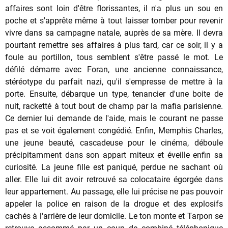
affaires sont loin d'être florissantes, il n'a plus un sou en
poche et s'apprête même à tout laisser tomber pour revenir
vivre dans sa campagne natale, auprès de sa mère. Il devra
pourtant remettre ses affaires à plus tard, car ce soir, il y a
foule au portillon, tous semblent s'être passé le mot. Le
défilé démarre avec Foran, une ancienne connaissance,
stéréotype du parfait nazi, qu'il s'empresse de mettre à la
porte. Ensuite, débarque un type, tenancier d'une boite de
nuit, racketté à tout bout de champ par la mafia parisienne.
Ce dernier lui demande de l'aide, mais le courant ne passe
pas et se voit également congédié. Enfin, Memphis Charles,
une jeune beauté, cascadeuse pour le cinéma, déboule
précipitamment dans son appart miteux et éveille enfin sa
curiosité. La jeune fille est paniqué, perdue ne sachant où
aller. Elle lui dit avoir retrouvé sa colocataire égorgée dans
leur appartement. Au passage, elle lui précise ne pas pouvoir
appeler la police en raison de la drogue et des explosifs
cachés à l'arrière de leur domicile. Le ton monte et Tarpon se