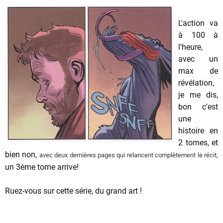
L'action va
à 100 à
l'heure,
avec un
max de
révélation,
je me dis,
bon c'est
une
histoire en
2 tomes, et
bien non,
avec deux
dernières
pages
qui relancent
complètement
le
récit,
un 3ème tome arrive!
Ruez-vous sur cette série, du grand art !