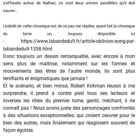
s'effondre autour de Nathan, ce sont deux univers parallèles qu'il doit
sauver...
L'intérêt de cette chronique est de ne pas me répéter, ayant fait la chronique
du tome un, toujours disponible ici
https://www.labandedu9.fr/article-oblivion-song-par-
:
labandedu9-1358.html
Donc toujours un dessin remarquable, avec encore à mon
sens plus de maîtrise, notamment sur les formes et
mouvements des êtres de l'autre monde, ils sont plus
terrifiants et énigmatiques que jamais !
Et le scénario, et bien mince, Robert Kirkman réussii à me
surprendre, il prend à contre pied tous ses lecteurs et
inverses les rôles du premier tome, gentil, méchant, il ne
connaît pas ! Nous avons juste des personnages confrontés
à des situations exceptionnelles, qui croient oeuvrer pour le
bien des autres, mais finalement qui réagissent souvent de
façon égoïste.