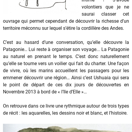
volontiers que je ne
saurai classer cet
ouvrage qui permet cependant de découvrir la richesse d’un
territoire méconnu sur lequel s’étire la cordillère des Andes.
C’est au hasard d’une conversation, qu’elle découvre la
Patagonie… Lui reste à organiser son voyage... La Patagonie
au naturel en prenant le temps. C’est donc naturellement
qu’elle se tourne vers un voilier qui fait du charter. Une façon
de vivre, où les marins accueillent les passagers pour les
emmener découvrir une région… Ainsi c’est Ushuaia qui sera
le point de départ de ces dix jours de découvertes en
Novembre 2013 à bord de « l’Ile d’Elle »…
On retrouve dans ce livre une rythmique autour de trois types
de récit : les aquarelles, les dessins noir et blanc, et l’histoire.