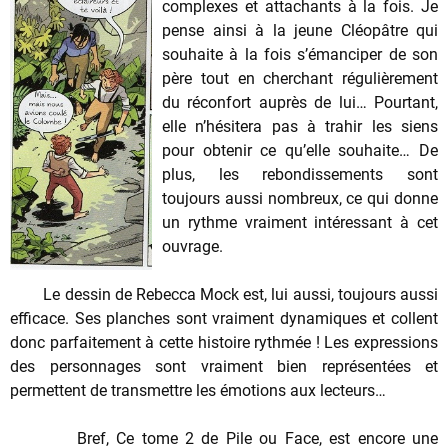
complexes et attachants à la fois. Je
pense ainsi à la jeune Cléopâtre qui
souhaite à la fois s’émanciper de son
père tout en cherchant régulièrement
du réconfort auprès de lui… Pourtant,
elle n’hésitera pas à trahir les siens
pour obtenir ce qu’elle souhaite… De
plus, les rebondissements sont
toujours aussi nombreux, ce qui donne
un rythme vraiment intéressant à cet
ouvrage.
Le dessin de Rebecca Mock est, lui aussi, toujours aussi
efficace. Ses planches sont vraiment dynamiques et collent
donc parfaitement à cette histoire rythmée ! Les expressions
des personnages sont vraiment bien représentées et
permettent de transmettre les émotions aux lecteurs…
Bref, Ce tome 2 de Pile ou Face, est encore une