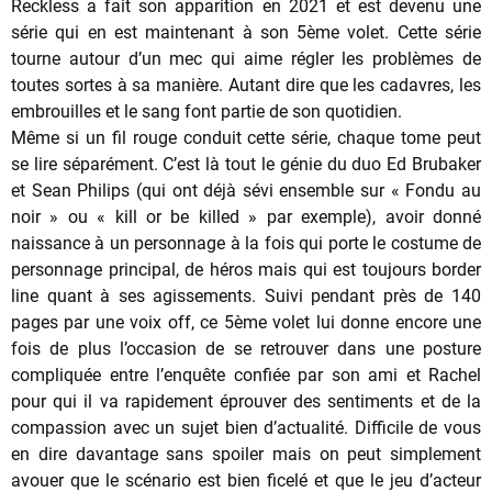
Reckless a fait son apparition en 2021 et est devenu une
série qui en est maintenant à son 5ème volet. Cette série
tourne autour d’un mec qui aime régler les problèmes de
toutes sortes à sa manière. Autant dire que les cadavres, les
embrouilles et le sang font partie de son quotidien.
Même si un fil rouge conduit cette série, chaque tome peut
se lire séparément. C’est là tout le génie du duo Ed Brubaker
et Sean Philips (qui ont déjà sévi ensemble sur « Fondu au
noir » ou « kill or be killed » par exemple), avoir donné
naissance à un personnage à la fois qui porte le costume de
personnage principal, de héros mais qui est toujours border
line quant à ses agissements. Suivi pendant près de 140
pages par une voix off, ce 5ème volet lui donne encore une
fois de plus l’occasion de se retrouver dans une posture
compliquée entre l’enquête confiée par son ami et Rachel
pour qui il va rapidement éprouver des sentiments et de la
compassion avec un sujet bien d’actualité. Difficile de vous
en dire davantage sans spoiler mais on peut simplement
avouer que le scénario est bien ficelé et que le jeu d’acteur