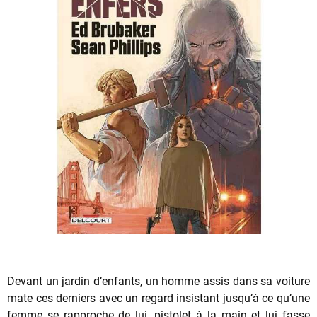
Devant un jardin d’enfants, un homme assis dans sa voiture
mate ces derniers avec un regard insistant jusqu’à ce qu’une
femme se rapproche de lui, pistolet à la main et lui fasse