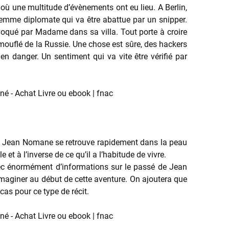
où une multitude d’évènements ont eu lieu. A Berlin,
femme diplomate qui va être abattue par un snipper.
nvoqué par Madame dans sa villa. Tout porte à croire
amouflé de la Russie. Une chose est sûre, des hackers
n danger. Un sentiment qui va vite être vérifié par
m. Jean Nomane se retrouve rapidement dans la peau
et à l’inverse de ce qu’il a l’habitude de vivre.
 avec énormément d’informations sur le passé de Jean
imaginer au début de cette aventure. On ajoutera que
 cas pour ce type de récit.