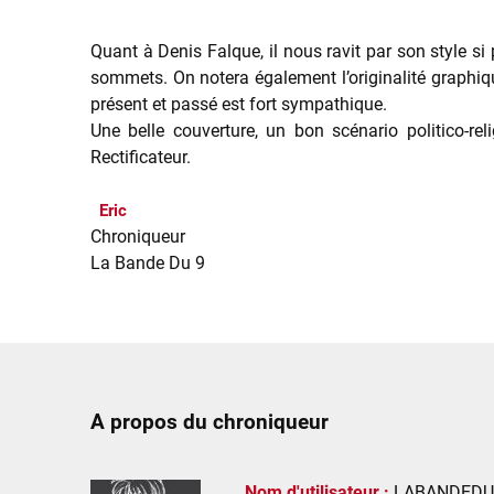
Quant à Denis Falque, il nous ravit par son style si
sommets. On notera également l’originalité graphiq
présent et passé est fort sympathique.
Une belle couverture, un bon scénario politico-r
Rectificateur.
Eric
Chroniqueur
La Bande Du 9
A propos du chroniqueur
Nom d'utilisateur :
LABANDEDU