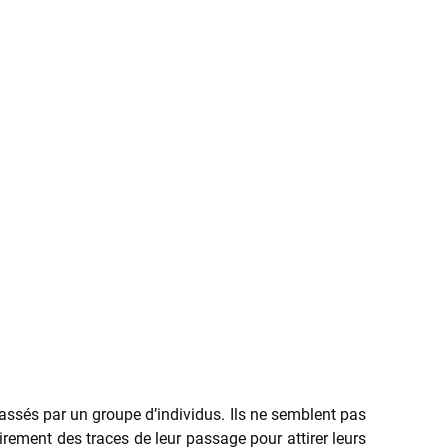
ssés par un groupe d’individus. Ils ne semblent pas
airement des traces de leur passage pour attirer leurs