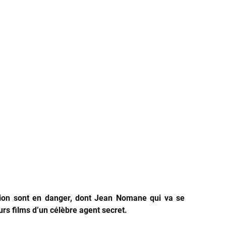
ation sont en danger, dont Jean Nomane qui va se
rs films d’un célèbre agent secret.