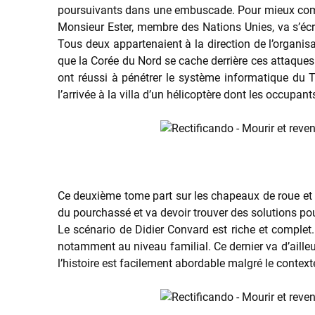
poursuivants dans une embuscade. Pour mieux compren
Monsieur Ester, membre des Nations Unies, va s’écr
Tous deux appartenaient à la direction de l’organis
que la Corée du Nord se cache derrière ces attaques 
ont réussi à pénétrer le système informatique du T
l’arrivée à la villa d’un hélicoptère dont les occup
Ce deuxième tome part sur les chapeaux de roue et
du pourchassé et va devoir trouver des solutions pour 
Le scénario de Didier Convard est riche et complet.
notamment au niveau familial. Ce dernier va d’aille
l’histoire est facilement abordable malgré le contexte