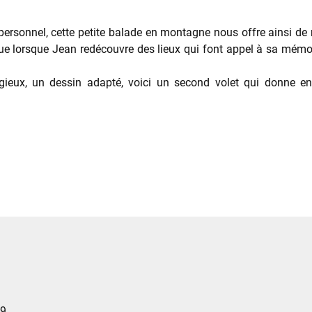
 personnel, cette petite balade en montagne nous offre ainsi de
ue lorsque Jean redécouvre des lieux qui font appel à sa mémo
eligieux, un dessin adapté, voici un second volet qui donne 
9