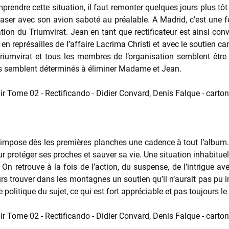
dre cette situation, il faut remonter quelques jours plus tôt 
aser avec son avion saboté au préalable. A Madrid, c’est une 
ation du Triumvirat. Jean en tant que rectificateur est ainsi co
en représailles de l’affaire Lacrima Christi et avec le soutien c
riumvirat et tous les membres de l’organisation semblent être e
ants semblent déterminés à éliminer Madame et Jean.
 impose dès les premières planches une cadence à tout l’albu
protéger ses proches et sauver sa vie. Une situation inhabituelle 
 On retrouve à la fois de l’action, du suspense, de l’intrigue
urs trouver dans les montagnes un soutien qu’il n’aurait pas pu 
 politique du sujet, ce qui est fort appréciable et pas toujours le