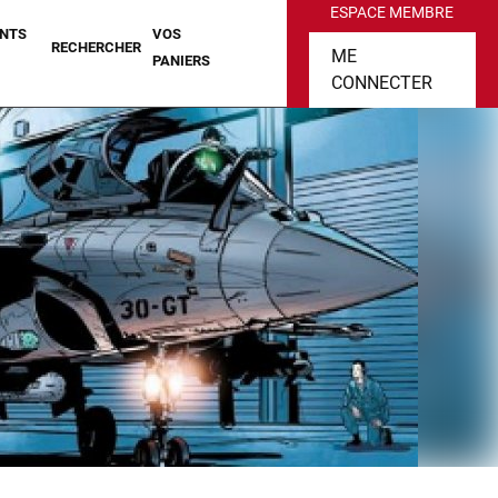
ESPACE MEMBRE
NTS
VOS
RECHERCHER
ME
PANIERS
CONNECTER