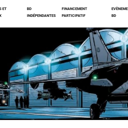
S ET
BD
FINANCEMENT
EVÈNEME
X
INDÉPENDANTES
PARTICIPATIF
BD