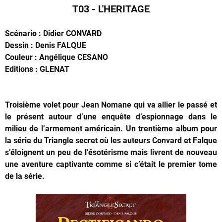
T03 - L'HERITAGE
Scénario : Didier CONVARD
Dessin : Denis FALQUE
Couleur : Angélique CESANO
Editions : GLENAT
Troisième volet pour Jean Nomane qui va allier le passé et
le présent autour d’une enquête d’espionnage dans le
milieu de l’armement américain. Un trentième album pour
la série du Triangle secret où les auteurs Convard et Falque
s’éloignent un peu de l’ésotérisme mais livrent de nouveau
une aventure captivante comme si c’était le premier tome
de la série.