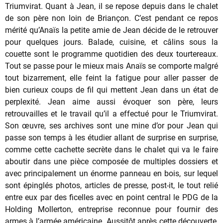
Triumvirat. Quant à Jean, il se repose depuis dans le chalet
de son père non loin de Briançon. C’est pendant ce repos
mérité qu’Anaïs la petite amie de Jean décide de le retrouver
pour quelques jours. Balade, cuisine, et câlins sous la
couette sont le programme quotidien des deux tourtereaux.
Tout se passe pour le mieux mais Anaïs se comporte malgré
tout bizarrement, elle feint la fatigue pour aller passer de
bien curieux coups de fil qui mettent Jean dans un état de
perplexité. Jean aime aussi évoquer son père, leurs
retrouvailles et le travail qu’il a effectué pour le Triumvirat.
Son œuvre, ses archives sont une mine d’or pour Jean qui
passe son temps à les étudier allant de surprise en surprise,
comme cette cachette secrète dans le chalet qui va le faire
aboutir dans une pièce composée de multiples dossiers et
avec principalement un énorme panneau en bois, sur lequel
sont épinglés photos, articles de presse, post-it, le tout relié
entre eux par des ficelles avec en point central le PDG de la
Holding Mollerton, entreprise reconnue pour fournir des
armes à l’armée américaine. Aussitôt après cette découverte,