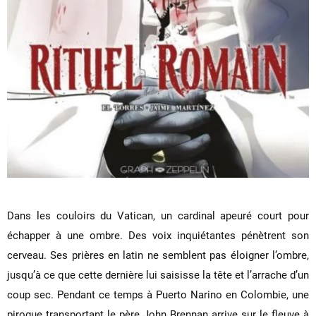
Dans les couloirs du Vatican, un cardinal apeuré court pour
échapper à une ombre. Des voix inquiétantes pénètrent son
cerveau. Ses prières en latin ne semblent pas éloigner l’ombre,
jusqu’à ce que cette dernière lui saisisse la tête et l’arrache d’un
coup sec. Pendant ce temps à Puerto Narino en Colombie, une
pirogue transportant le père John Brennan arrive sur le fleuve à