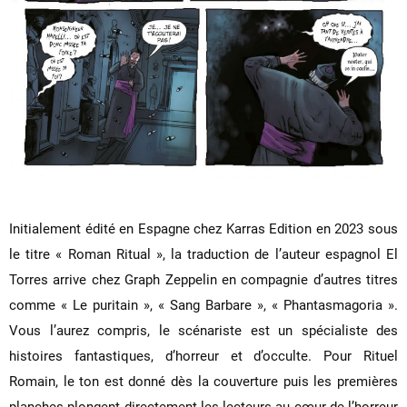
Initialement édité en Espagne chez Karras Edition en 2023 sous
le titre « Roman Ritual », la traduction de l’auteur espagnol El
Torres arrive chez Graph Zeppelin en compagnie d’autres titres
comme « Le puritain », « Sang Barbare », « Phantasmagoria ».
Vous l’aurez compris, le scénariste est un spécialiste des
histoires fantastiques, d’horreur et d’occulte. Pour Rituel
Romain, le ton est donné dès la couverture puis les premières
planches plongent directement les lecteurs au cœur de l’horreur