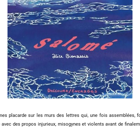
es placarde sur les murs des lettres qui, une fois assemblées, fo
ie avec des propos injurieux, misogynes et violents avant de finalem