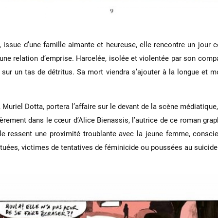
ssue d’une famille aimante et heureuse, elle rencontre un jour ce
à une relation d’emprise. Harcelée, isolée et violentée par son comp
ur un tas de détritus. Sa mort viendra s’ajouter à la longue et mo
uriel Dotta, portera l’affaire sur le devant de la scène médiatique,
ièrement dans le cœur d’Alice Bienassis, l’autrice de ce roman grap
 ressent une proximité troublante avec la jeune femme, conscient
uées, victimes de tentatives de féminicide ou poussées au suicide