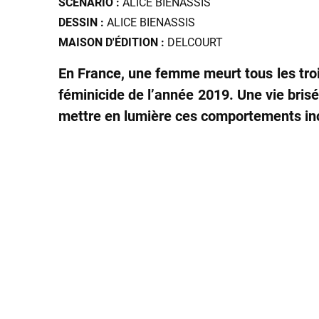
SCÉNARIO :
ALICE BIENASSIS
DESSIN :
ALICE BIENASSIS
MAISON D'ÉDITION :
DELCOURT
En France, une femme meurt tous les tro
féminicide de l’année 2019. Une vie bris
mettre en lumière ces comportements inc