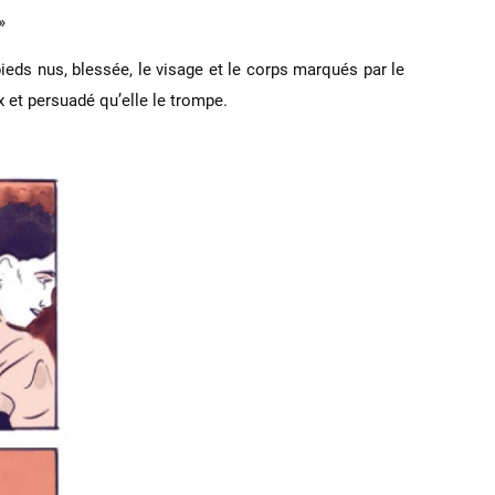
»
eds nus, blessée, le visage et le corps marqués par le
x et persuadé qu’elle le trompe.