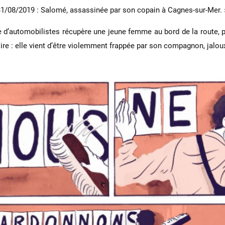
31/08/2019 : Salomé, assassinée par son copain à Cagnes-sur-Mer. 
 d’automobilistes récupère une jeune femme au bord de la route, pi
toire : elle vient d’être violemment frappée par son compagnon, jalou