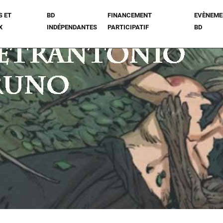
S ET
BD
FINANCEMENT
EVÈNEME
X
INDÉPENDANTES
PARTICIPATIF
BD