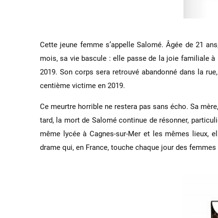
Cette jeune femme s’appelle Salomé. Âgée de 21 ans, i
mois, sa vie bascule : elle passe de la joie familiale 
2019. Son corps sera retrouvé abandonné dans la rue, s
centième victime en 2019.
Ce meurtre horrible ne restera pas sans écho. Sa mère, M
tard, la mort de Salomé continue de résonner, particul
même lycée à Cagnes-sur-Mer et les mêmes lieux, elle
drame qui, en France, touche chaque jour des femmes t