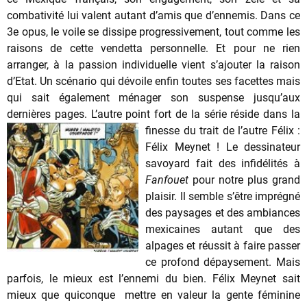
combativité lui valent autant d’amis que d’ennemis. Dans ce
3e opus, le voile se dissipe progressivement, tout comme les
raisons de cette vendetta personnelle. Et pour ne rien
arranger, à la passion individuelle vient s’ajouter la raison
d’Etat. Un scénario qui dévoile enfin toutes ses facettes mais
qui sait également ménager son suspense jusqu’aux
dernières pages. L’autre point fort de la série
réside dans la
finesse du trait de l’autre Félix :
Félix Meynet ! Le dessinateur
savoyard fait des infidélités à
Fanfouet
pour notre plus grand
plaisir. Il semble s’être imprégné
des paysages et des ambiances
mexicaines autant que des
alpages et réussit à faire passer
ce profond dépaysement. Mais
parfois, le mieux est l’ennemi du bien. Félix Meynet sait
mieux que quiconque mettre en valeur la gente féminine