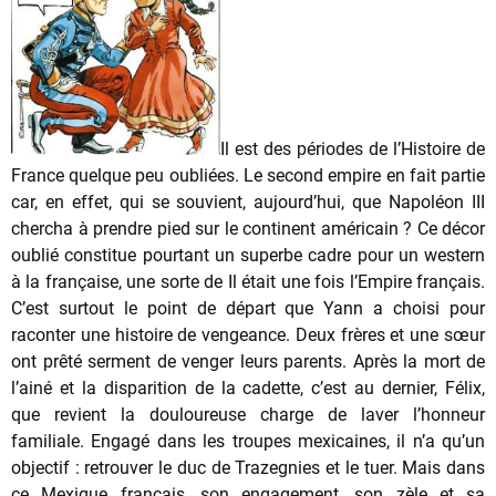
Il est des périodes de l’Histoire de
France quelque peu oubliées. Le second empire en fait partie
car, en effet, qui se souvient, aujourd’hui, que Napoléon III
chercha à prendre pied sur le continent américain ? Ce décor
oublié constitue pourtant un superbe cadre pour un western
à la française, une sorte de Il était une fois l’Empire français.
C’est surtout le point de départ que Yann a choisi pour
raconter une histoire de vengeance. Deux frères et une sœur
ont prêté serment de venger leurs parents. Après la mort de
l’ainé et la disparition de la cadette, c’est au dernier, Félix,
que revient la douloureuse charge de laver l’honneur
familiale. Engagé dans les troupes mexicaines, il n’a qu’un
objectif : retrouver le duc de Trazegnies et le tuer. Mais dans
ce Mexique français, son engagement, son zèle et sa