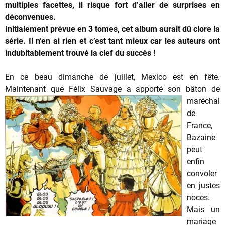
multiples facettes, il risque fort d’aller de surprises en
déconvenues.
Initialement prévue en 3 tomes, cet album aurait dû clore la
série. Il n’en ai rien et c’est tant mieux car les auteurs ont
indubitablement trouvé la clef du succès !
En ce beau dimanche de juillet, Mexico est en fête.
Maintenant que Félix Sauvage a apporté son bâton
de
maréchal
de
France,
Bazaine
peut
enfin
convoler
en justes
noces.
Mais un
mariage