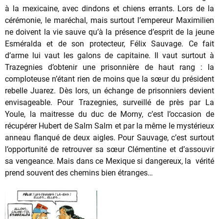
à la mexicaine, avec dindons et chiens errants. Lors de la
cérémonie, le maréchal, mais surtout l’empereur Maximilien
ne doivent la vie sauve qu’à la présence d’esprit de la jeune
Esméralda et de son protecteur, Félix Sauvage. Ce fait
d’arme lui vaut les galons de capitaine. Il vaut surtout à
Trazegnies d’obtenir une prisonnière de haut rang : la
comploteuse n’étant rien de moins que la sœur du président
rebelle Juarez. Dès lors, un échange de prisonniers devient
envisageable. Pour Trazegnies, surveillé de près par La
Youle, la maitresse du duc de Morny, c’est l’occasion de
récupérer Hubert de Salm Salm et par la même le mystérieux
anneau flanqué de deux aigles. Pour Sauvage, c’est surtout
l’opportunité de retrouver sa sœur Clémentine et d’assouvir
sa vengeance. Mais dans ce Mexique si dangereux, la vérité
prend souvent des chemins bien étranges…